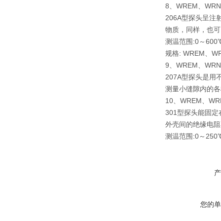
8、WREM、WR
206A型探头呈
物质，同样，也可
测温范围:0～600
规格: WREM、WRN
9、WREM、WR
207A型探头是
测量小缝隙内的各种
10、WREM、W
301型探头能固
外壳间的绝缘电阻不
测温范围:0～250
产
您的单