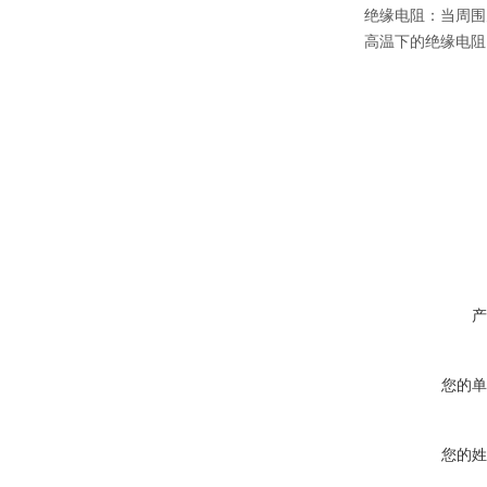
绝缘电阻：当周围
高温下的绝缘电阻
产
您的单
您的姓