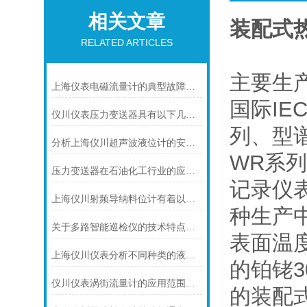
相关文章
装配式
RELATED ARTICLES
主要生
上海仪表电磁流量计的典型故障诊断及处理方法
国际I
仪川仪表压力变送器具有以下几大技术特点
列、型
分析上海仪川超声波液位计的安装原理
WR系
压力变送器在石油化工行业的应用说明
记录仪
上海仪川射频导纳料位计有着以下几大技术特点
种生产
关于多路智能巡检仪的技术特点，你怎么看呢？
表面温
上海仪川仪表分析不同种类的液位变送器
的铂铑
仪川仪表涡街流量计的应用范围主要包括以下几个方面
的装配