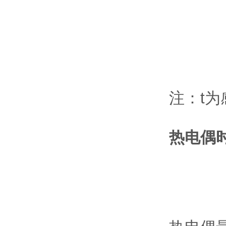
注：t
热电偶