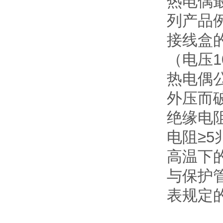
热电偶
列产品
接线盒的
（电压1
热电偶
外压而
绝缘电阻
电阻≥5
高温下
与保护
表规定