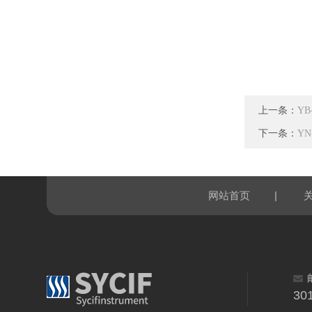
上一条：
Y
下一条：
Y
|
网站首页
30