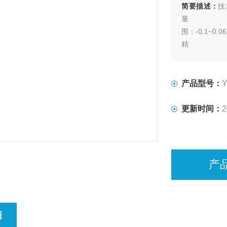
简要描述：
技
围：-0.1~0.06
精
产品型号：
Y
更新时间：
2
产
绍