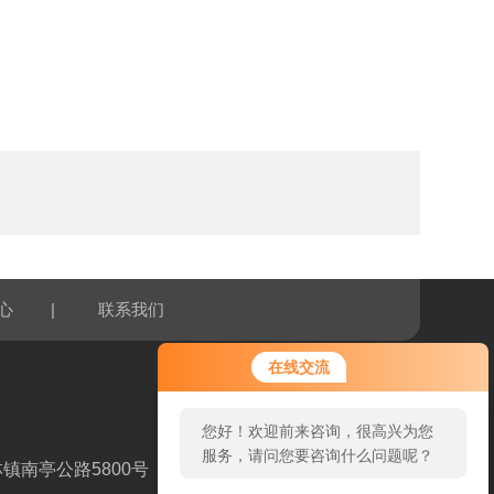
|
心
联系我们
您好！欢迎前来咨询，很高兴为您
在线交流
服务，请问您要咨询什么问题呢？
您好，看您停留很久了，是否找到
了需求产品，您可以直接在线与我
镇南亭公路5800号
联系！