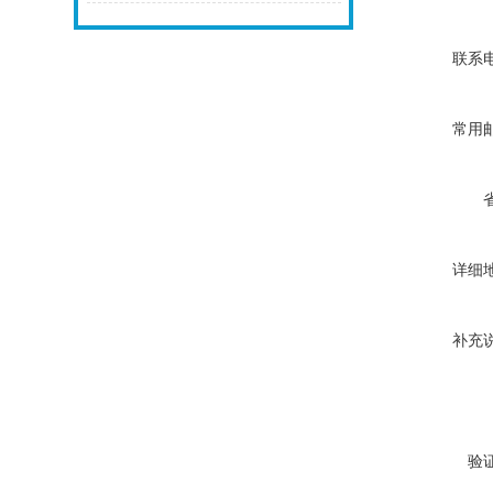
联系
常用
详细
补充
验