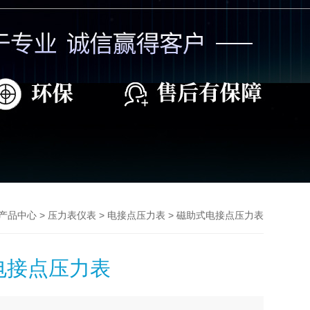
>
>
> 磁助式电接点压力表
产品中心
压力表仪表
电接点压力表
电接点压力表