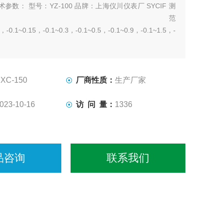
术参数： 型号：YZ-100 品牌：上海仪川仪表厂 SYCIF 测
量范
，-0.1~0.15，-0.1~0.3，-0.1~0.5，-0.1~0.9，-0.1~1.5，-0.1~2.4
XC-150
厂商性质：
生产厂家
023-10-16
访 问 量：
1336
品咨询
联系我们