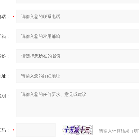
电话：
邮箱：
省份：
地址：
说明：
证码：
请输入计算结果（填