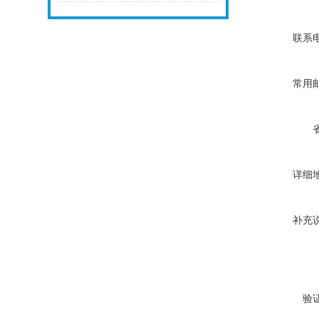
联系
常用
详细
补充
验