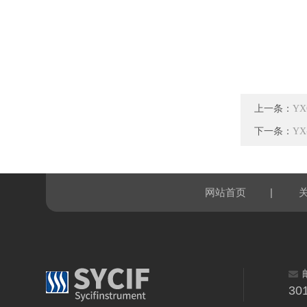
上一条：
Y
下一条：
Y
|
网站首页
30