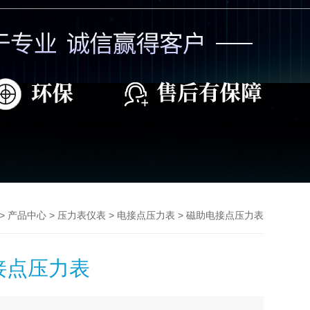
>
>
>
> 磁助电接点压力表
产品中心
压力表仪表
电接点压力表
接点压力表