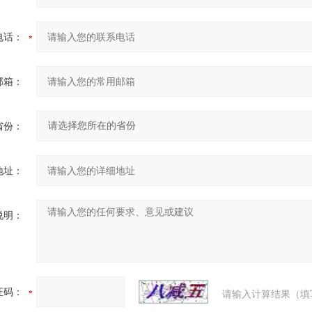
电话：
邮箱：
省份：
地址：
说明：
证码：
请输入计算结果（填