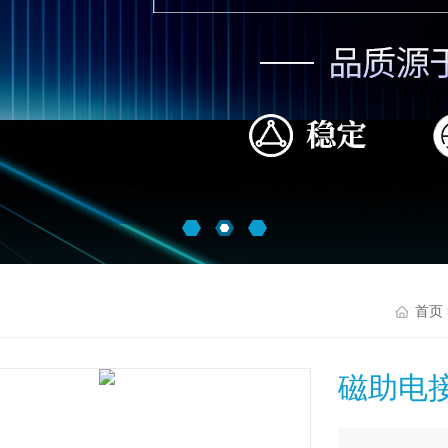
首页
磁助电