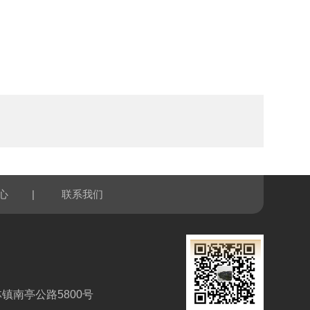
|
心
联系我们
镇南亭公路5800号