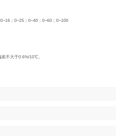
；0~16；0~25；0~40；0~60；0~100
差不大于0.6%/10℃。