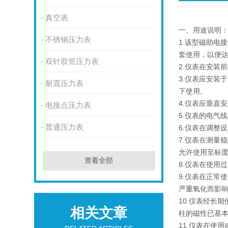
真空表
一、用途说明
不锈钢压力表
1.该型磁助电
套使用，以便
双针双管压力表
2.仪表在安装
3.仪表应安装
耐震压力表
下使用。
4.仪表应垂直
电接点压力表
5.仪表的电气
普通压力表
6.仪表在调整
7.仪表在测量
允许使用至标度
查看全部
8.仪表在使用
9.仪表在正常
严重氧化而影
10.仪表经长
相关文章
柱的磁性已基
11.仪表在使