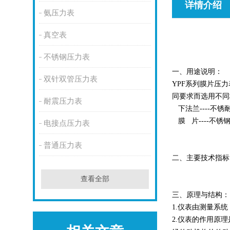
详情介绍
氨压力表
真空表
不锈钢压力表
一、用途说明：
双针双管压力表
YPF系列膜片压
同要求而选用不同
耐震压力表
下法兰----不锈耐酸钢 
膜 片----不锈钢 C
电接点压力表
普通压力表
二、主要技术指标
查看全部
三、原理与结构：
1.仪表由测量系
2.仪表的作用原