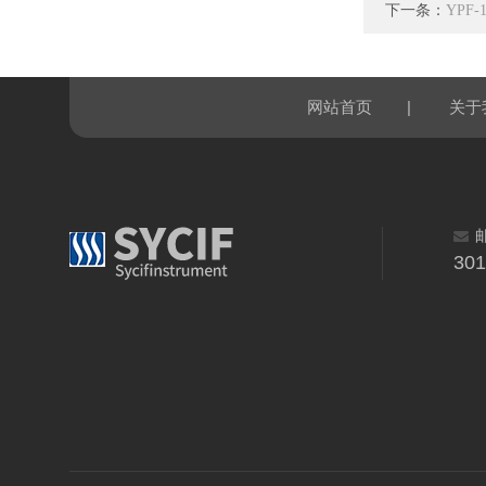
下一条：
YPF
|
网站首页
关于
30