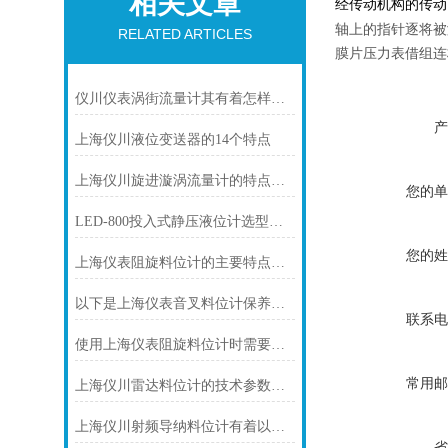
相关文章
经传动机构的传动
轴上的指针逐将被
RELATED ARTICLES
膜片压力表借组连
仪川仪表涡街流量计其有着怎样的特点呢？
产
上海仪川液位变送器的14个特点
上海仪川旋进漩涡流量计的特点介绍
您的单
LED-800投入式静压液位计选型及使用过程中的问题
您的姓
上海仪表阻旋料位计的主要特点可归纳如下
以下是上海仪表音叉料位计保养的技巧
联系电
使用上海仪表阻旋料位计时需要注意的一些事项
常用邮
上海仪川雷达料位计的技术参数有哪些
上海仪川射频导纳料位计有着以下几大技术特点
省