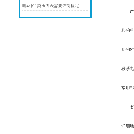
哪4种11类压力表需要强制检定
产
您的单
您的姓
联系电
常用邮
省
详细地