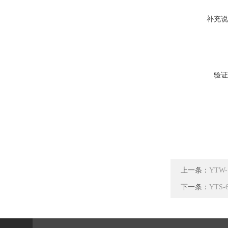
补充说
验证
上一条：
YTW
下一条：
YTS