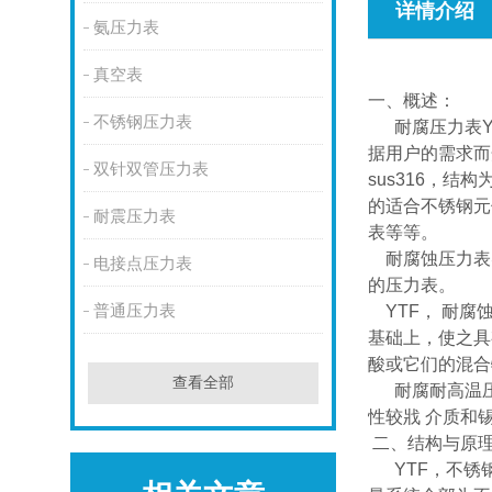
详情介绍
氨压力表
真空表
一、概述：
不锈钢压力表
耐腐压力表YT
据用户的需求而开
双针双管压力表
sus316，
的适合不锈钢元
耐震压力表
表等等。
耐腐蚀压力表实
电接点压力表
的压力表。
普通压力表
YTF， 耐腐
基础上，使之具
酸或它们的混合
查看全部
耐腐耐高温压
性较戕 介质和
二、结构与原
YTF，不锈钢压