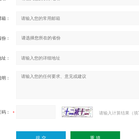
邮箱：
省份：
地址：
说明：
证码：
请输入计算结果（填