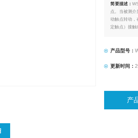
简要描述：
W
点。当被测介
动触点转动，
定触点）接触
达到自动控制和报
产品型号：
更新时间：
2
产
绍