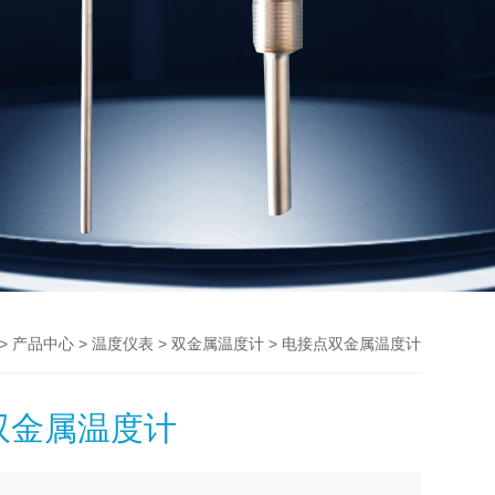
>
>
>
> 电接点双金属温度计
产品中心
温度仪表
双金属温度计
双金属温度计