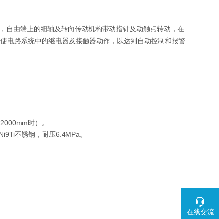
时，自由端上的细轴及转向传动机构带动指针及动触点转动，在
，使电路系统中的继电器及接触器动作，以达到自动控制和报警
2000mm时）。
i9Ti不锈钢，耐压6.4MPa。
在线交流