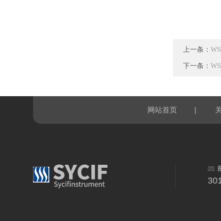
上一条：
W
下一条：
W
|
网站首页
30