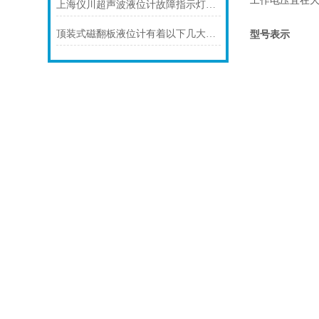
上海仪川超声波液位计故障指示灯常亮的解决方案
型号表示
顶装式磁翻板液位计有着以下几大技术特点