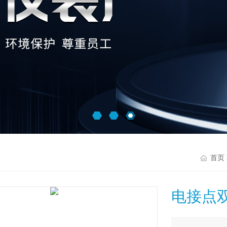
首页
电接点