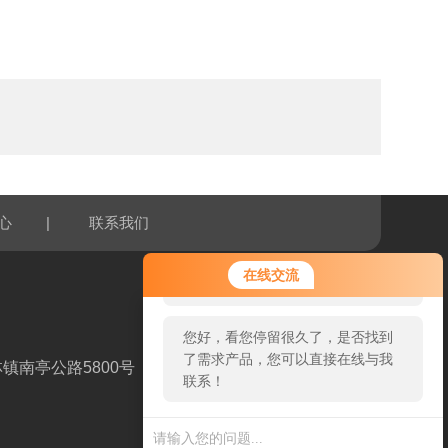
|
心
联系我们
您好！欢迎前来咨询，很高兴为您
在线交流
服务，请问您要咨询什么问题呢？
您好，看您停留很久了，是否找到
了需求产品，您可以直接在线与我
镇南亭公路5800号
联系！
扫一扫，关注我们