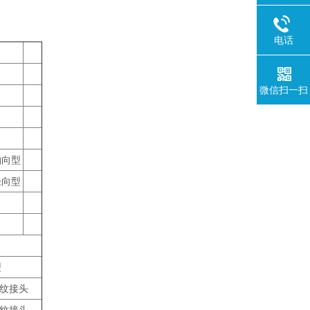
电话
微信扫一扫
轴向型
径向型
型
纹接头
纹接头