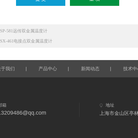
SSP-581远传双金属温度计
SSX-461电接点双金属温度计
|
|
|
关于我们
产品中心
新闻动态
技术中
邮箱
地址
13209486@qq.com
上海市金山区亭林