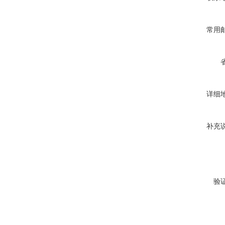
常用
详细
补充
验