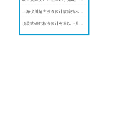
上海仪川超声波液位计故障指示灯常亮的解决方案
顶装式磁翻板液位计有着以下几大技术特点