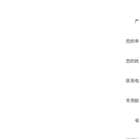
产
您的单
您的姓
联系电
常用邮
省