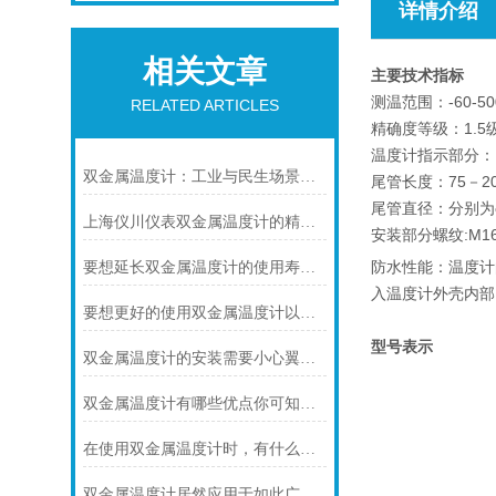
详情介绍
相关文章
主要技术指标
测温范围：-60-50
RELATED ARTICLES
精确度等级：1.5
温度计指示部分：（
双金属温度计：工业与民生场景中的实用测温利器
尾管长度：75－2
尾管直径：分别为φ
上海仪川仪表双金属温度计的精度等级是如何划分的
安装部分螺纹:M16
防水性能：温度计
要想延长双金属温度计的使用寿命可少不了以下步骤
入温度计外壳内部。
要想更好的使用双金属温度计以下几点不可少
型号表示
双金属温度计的安装需要小心翼翼的！
双金属温度计有哪些优点你可知道？
在使用双金属温度计时，有什么地方需要注意的呢？
双金属温度计居然应用于如此广泛的领域