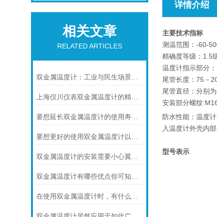
详情介绍
相关文章
主要技术指标
测温范围：-60-50
RELATED ARTICLES
精确度等级：1.5
温度计指示部分：（
双金属温度计：工业与民生场景中的实用测温利器
尾管长度：75－2
尾管直径：分别为φ
上海仪川仪表双金属温度计的精度等级是如何划分的
安装部分螺纹:M16
防水性能：温度计
要想延长双金属温度计的使用寿命可少不了以下步骤
入温度计外壳内部。
要想更好的使用双金属温度计以下几点不可少
型号表示
双金属温度计的安装需要小心翼翼的！
双金属温度计有哪些优点你可知道？
在使用双金属温度计时，有什么地方需要注意的呢？
双金属温度计居然应用于如此广泛的领域