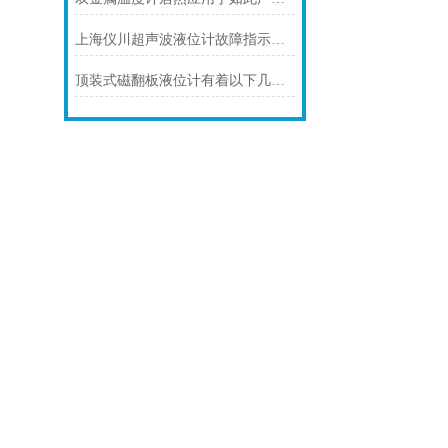
上海仪川超声波液位计故障指示灯常亮的解决方案
顶装式磁翻板液位计有着以下几大技术特点