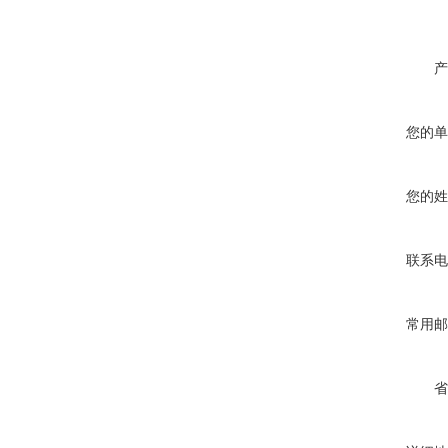
产
您的单
您的姓
联系电
常用邮
省