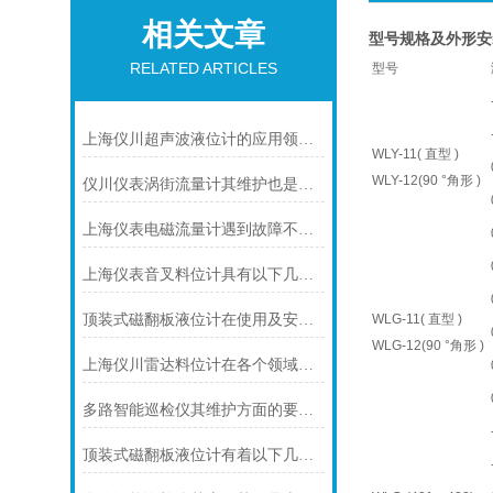
相关文章
型号规格及外形安
RELATED ARTICLES
型号
上海仪川超声波液位计的应用领域与性能特点
WLY-11( 直型 )
WLY-12(90 °角形 )
仪川仪表涡街流量计其维护也是有要领的
上海仪表电磁流量计遇到故障不要慌！先看下文
上海仪表音叉料位计具有以下几个主要的用途
顶装式磁翻板液位计在使用及安装前需要做些什么呢？
WLG-11( 直型 )
WLG-12(90 °角形 )
上海仪川雷达料位计在各个领域中都有着广泛的作用
多路智能巡检仪其维护方面的要点是什么？
顶装式磁翻板液位计有着以下几大技术特点