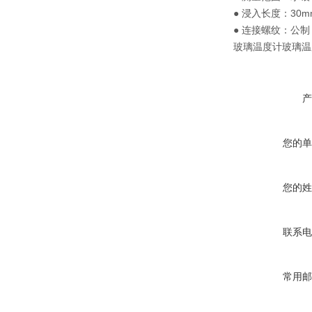
● 浸入长度：30
● 连接螺纹：公制：M
玻璃温度计玻璃温
产
您的单
您的姓
联系电
常用邮