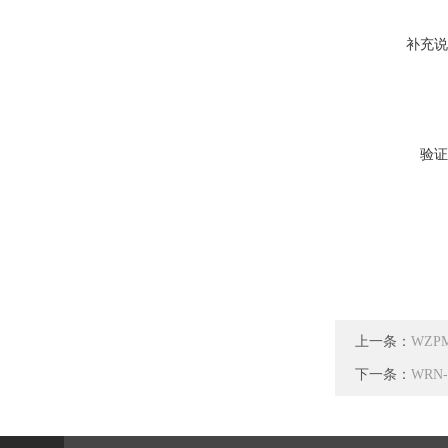
补充说
验证
上一条：
WZP
下一条：
WRN