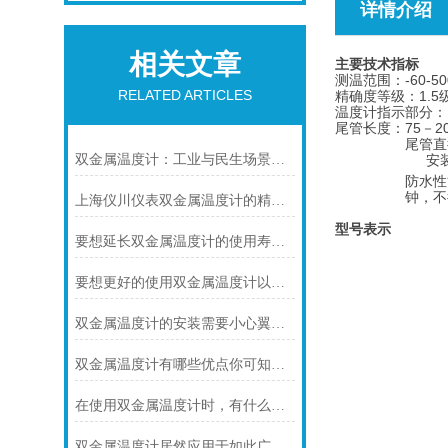
详情介绍
相关文章
主要技术指标
测温范围：-60-50
RELATED ARTICLES
精确度等级：1.5
温度计指示部分：（
尾管长度：75－2
尾管直
双金属温度计：工业与民生场景中的实用测温利器
安装
防水性
钟，不
上海仪川仪表双金属温度计的精度等级是如何划分的
型号表示
要想延长双金属温度计的使用寿命可少不了以下步骤
要想更好的使用双金属温度计以下几点不可少
双金属温度计的安装需要小心翼翼的！
双金属温度计有哪些优点你可知道？
在使用双金属温度计时，有什么地方需要注意的呢？
双金属温度计居然应用于如此广泛的领域