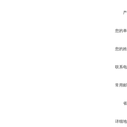
产
您的单
您的姓
联系电
常用邮
省
详细地