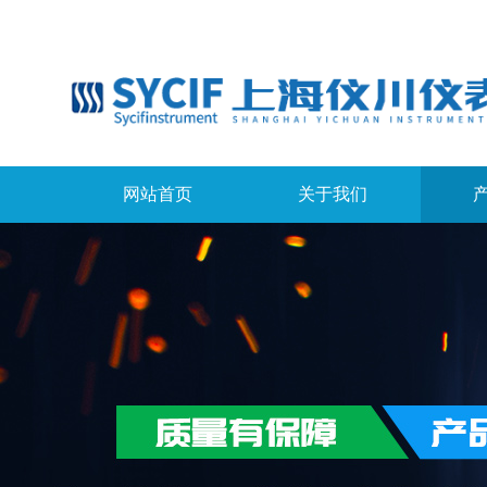
网站首页
关于我们