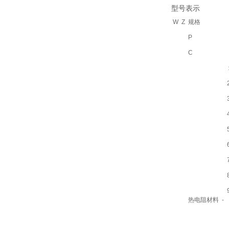
型号表示
W
Z
规格
P
C
热电阻材料
-