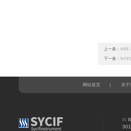
上一条：
WRE
下一条：
WZP
|
网站首页
关于
30