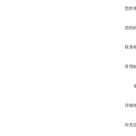
您的
您的
联系
常用
详细
补充