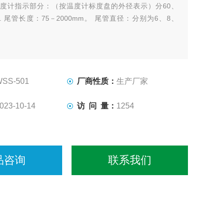
度计指示部分：（按温度计标度盘的外径表示）分60、
mm. 尾管长度：75－2000mm。 尾管直径：分别为6、8、
WSS-501
厂商性质：
生产厂家
023-10-14
访 问 量：
1254
品咨询
联系我们