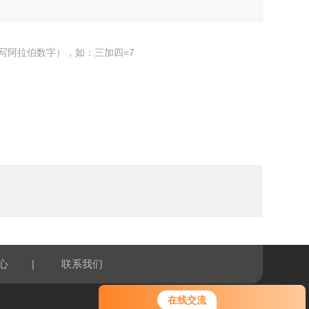
写阿拉伯数字），如：三加四=7
|
心
联系我们
在线交流