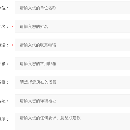
单位：
姓名：
电话：
邮箱：
省份：
地址：
说明：