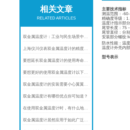
相关文章
主要技术指标
测温范围：-60-
RELATED ARTICLES
精确度等级：1.
温度计指示部分：
尾管长度：75－
尾管直径：分别为
双金属温度计：工业与民生场景中的实用测温利器
安装部分螺纹:M1
防水性能：温度
温度计外壳内部
上海仪川仪表双金属温度计的精度等级是如何划分的
型号表示
要想延长双金属温度计的使用寿命可少不了以下步骤
要想更好的使用双金属温度计以下几点不可少
双金属温度计的安装需要小心翼翼的！
双金属温度计有哪些优点你可知道？
在使用双金属温度计时，有什么地方需要注意的呢？
双金属温度计居然应用于如此广泛的领域