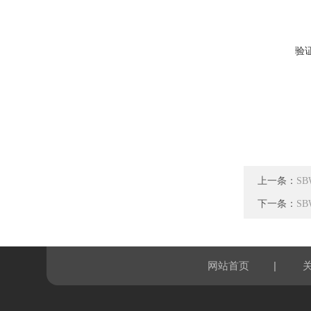
验
上一条：
SB
下一条：
SB
|
网站首页