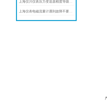
上海仪川仪表压力变送器精度等级的划分方法
上海仪表电磁流量计遇到故障不要慌！先看下文