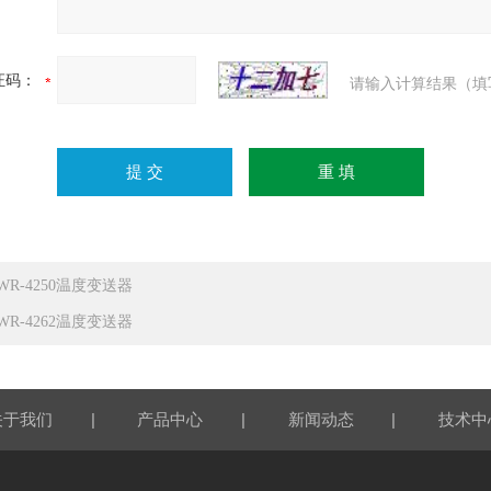
证码：
请输入计算结果（填
WR-4250温度变送器
WR-4262温度变送器
|
|
|
关于我们
产品中心
新闻动态
技术中