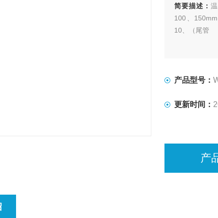
简要描述：
温
100、150
10、（尾管
产品型号：
更新时间：
2
产
绍