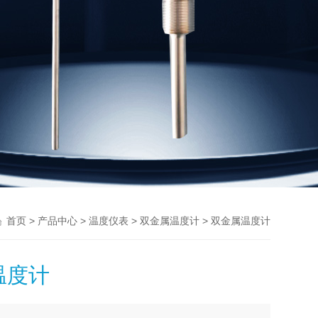
>
>
>
> 双金属温度计
首页
产品中心
温度仪表
双金属温度计
温度计