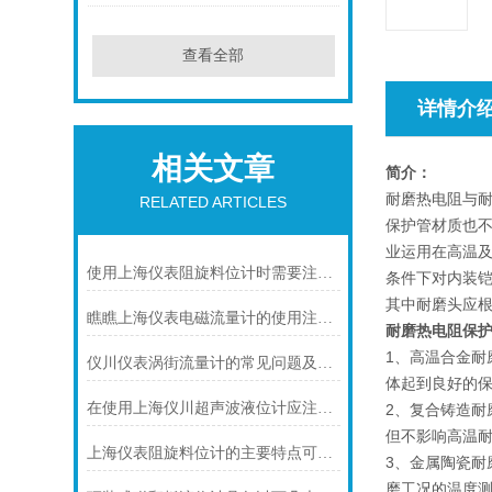
查看全部
详情介
相关文章
简介：
耐磨热电阻与
RELATED ARTICLES
保护管材质也不
业运用在高温
使用上海仪表阻旋料位计时需要注意的一些事项
条件下对内装
其中耐磨头应
瞧瞧上海仪表电磁流量计的使用注意事项
耐磨热电阻保
1、高温合金
仪川仪表涡街流量计的常见问题及解决方法如下
体起到良好的保
在使用上海仪川超声波液位计应注间的现场条件
2、复合铸造耐
但不影响高温耐
上海仪表阻旋料位计的主要特点可归纳如下
3、金属陶瓷耐
磨工况的温度