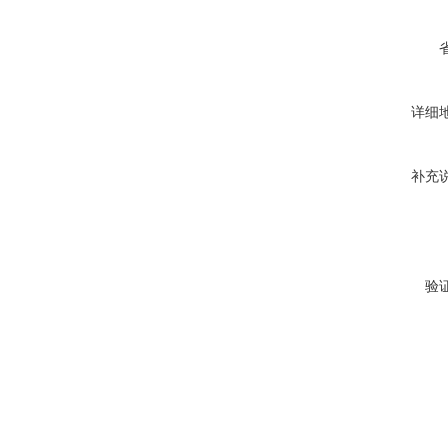
详细
补充
验