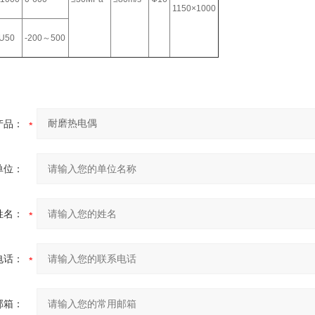
1150×1000
U50
-200～500
产品：
单位：
姓名：
电话：
邮箱：