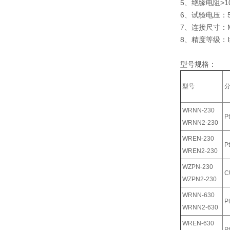
5、绝缘电阻>
6、试验电压：
7、连接尺寸：
8、精度等级：
型号规格：
型号
WRNN-230
P
WRNN2-230
WREN-230
P
WREN2-230
WZPN-230
C
WZPN2-230
WRNN-630
P
WRNN2-630
WREN-630
P