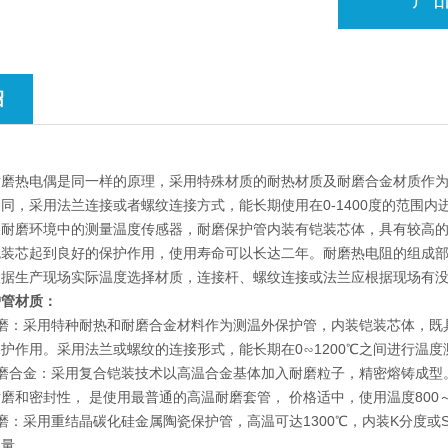
绍
耐磨热电偶是同一样的原理，采用特殊材质的耐热材质及耐磨合金材质作
同，采用法兰连接或者螺纹连接方式，能长期使用在0-1400度的范围
及耐磨环境中的测量温度传感器，耐磨保护管内装有铠装芯体，具有较高
铠装芯起到良好的保护作用，使用寿命可以长达二年。耐磨热电阻的组成
根据生产现场实际温度选择材质，连接杆、螺纹连接或法兰应根据现场有
护管材质：
耐磨：采用特种耐热和耐磨合金材料作为测温外保护管，内装铠装芯体，既
护作用。采用法兰或螺纹的连接形式，能长期在0∽1200℃之间进行温度
磨合金：采用复合铠装技术以高温合金基体加入耐磨粒子，精密熔铸成型
磨和密封性， 是使用最普通的高温耐磨套管， 价格适中，使用温度800～
磨：采用重结晶碳化硅金属陶瓷保护管，高温可达1300℃，内装K分度
测量。