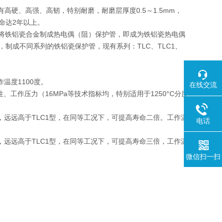
硬、高强、高韧，特别耐磨，耐磨层厚度0.5～1.5mm，
命达2年以上。
金，将铁铝瓷合金制成热电偶（阻）保护管，即成为铁铝瓷热电偶
制成不同系列的铁铝瓷保护管，现有系列：TLC、TLC1、
温度1100度。
在线交流
性、工作压力（16MPa等技术指标均，特别适用于1250°C分度
高，远远高于TLC1型，在同等工况下，可提高寿命二倍。工作温
电话
高，远远高于TLC1型，在同等工况下，可提高寿命三倍，工作温
微信扫一扫