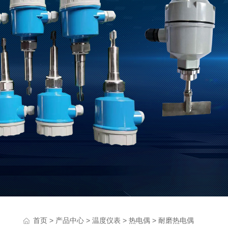
>
>
>
> 耐磨热电偶
首页
产品中心
温度仪表
热电偶