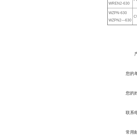
WREN2-630
WZPN-630
C
WZPN2—630
您的
您的
联系
常用