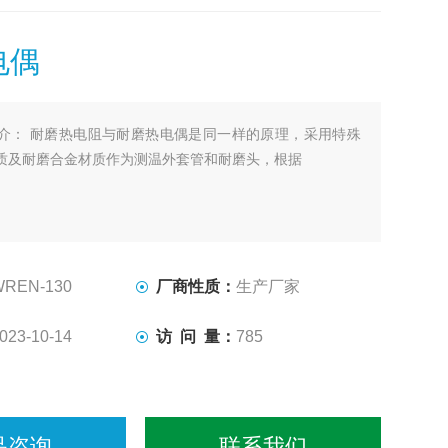
电偶
介： 耐磨热电阻与耐磨热电偶是同一样的原理，采用特殊
质及耐磨合金材质作为测温外套管和耐磨头，根据
WREN-130
厂商性质：
生产厂家
023-10-14
访 问 量：
785
品咨询
联系我们