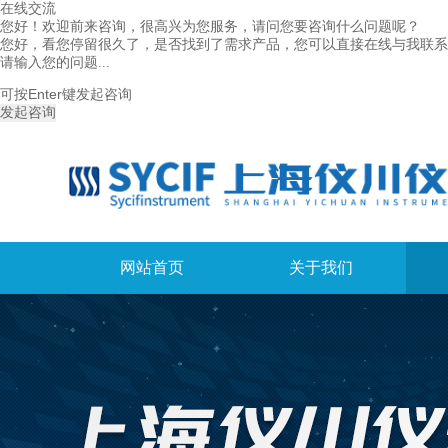
在线交流
您好！欢迎前来咨询，很高兴为您服务，请问您要咨询什么问题呢？
您好，看您停留很久了，是否找到了需求产品，您可以直接在线与我联系
可按Enter键发起咨询
发起咨询
网站首页
关于我们