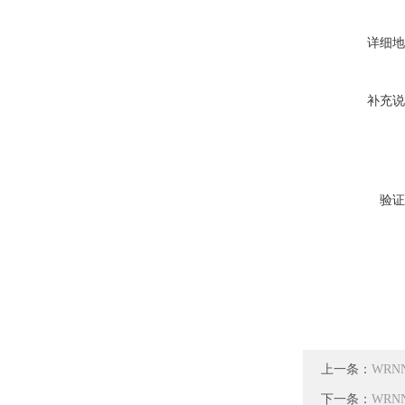
详细地
补充说
验证
上一条：
WRN
下一条：
WRN