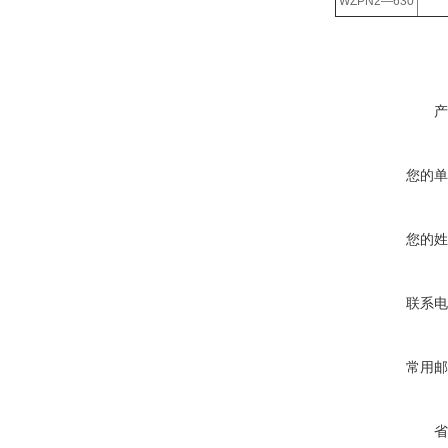
WZPN2—630
产
您的单
您的姓
联系电
常用邮
省