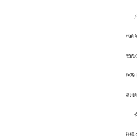
您的
您的
联系
常用
详细