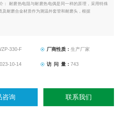
介： 耐磨热电阻与耐磨热电偶是同一样的原理，采用特殊
质及耐磨合金材质作为测温外套管和耐磨头，根据
ZP-330-F
厂商性质：
生产厂家
023-10-14
访 问 量：
743
品咨询
联系我们