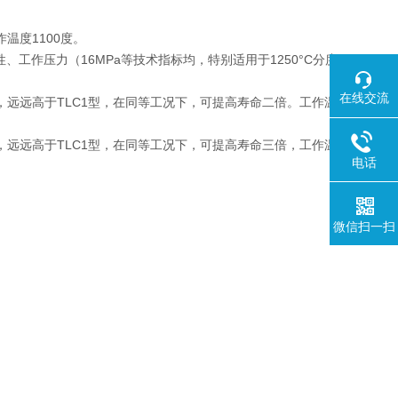
温度1100度。
性、工作压力（16MPa等技术指标均，特别适用于1250°C分度
在线交流
高，远远高于TLC1型，在同等工况下，可提高寿命二倍。工作温
高，远远高于TLC1型，在同等工况下，可提高寿命三倍，工作温
电话
微信扫一扫