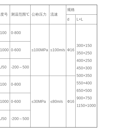
规格
分度号
测温范围℃
公称压力
流速
d
L×L
t100
0-800
300×150
t1000
0-600
≤100MPa
≤100m/s
Ф16
350×250
400×250
U50
-200～500
450×300
500×350
550×400
t100
0-800
650×500
900×750
t1000
0-600
≤30MPa
≤80m/s
Ф16
1150×1000
U50
-200～500