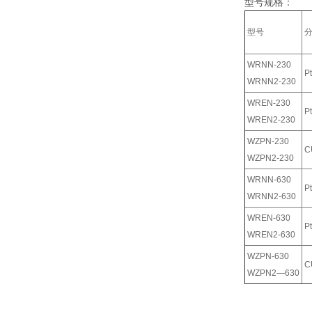
型号规格：
型号
WRNN-230
P
WRNN2-230
WREN-230
P
WREN2-230
WZPN-230
C
WZPN2-230
WRNN-630
P
WRNN2-630
WREN-630
P
WREN2-630
WZPN-630
C
WZPN2—630