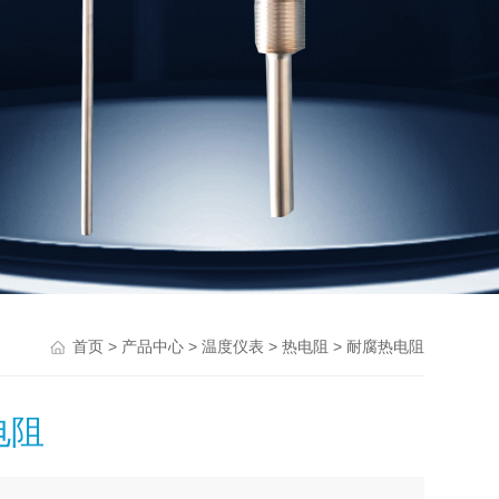
>
>
>
> 耐腐热电阻
首页
产品中心
温度仪表
热电阻
电阻