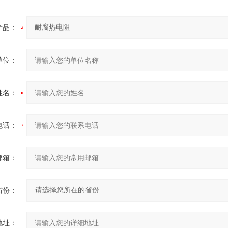
产品：
单位：
姓名：
电话：
邮箱：
省份：
地址：