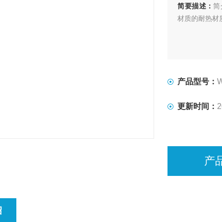
简要描述：
简
材质的耐热材
产品型号：
W
更新时间：
2
产
绍