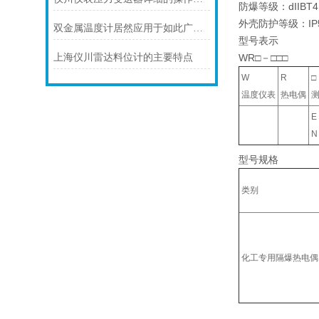
防爆等级：dIIBT4
外壳防护等级：IP
双金属温度计居然应用于如此广泛的领域
型号表示
上海仪川雷达料位计的主要特点
WR□－□□□
W
R
□
温度仪表
热电偶
型号规格
类别
化工专用隔爆热电偶