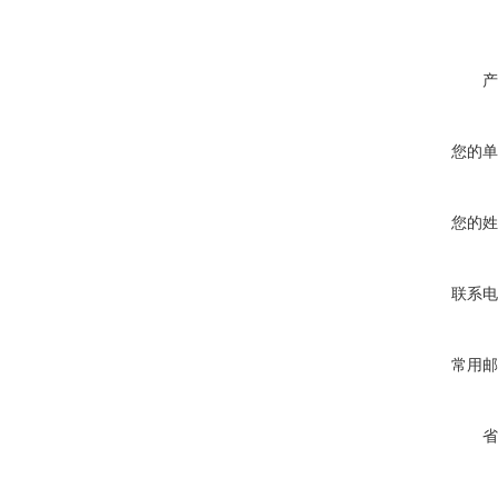
产
您的单
您的姓
联系电
常用邮
省