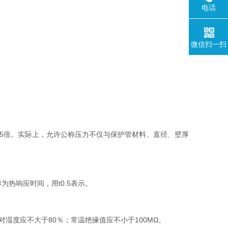
电话
微信扫一扫
.5倍。实际上，允许公称压力不仅与保护管材料、直径、壁厚
热响应时间，用t0.5表示。
对湿度应不大于80％；常温绝缘值应不小于100MΩ。