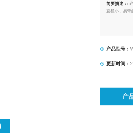
简要描述：
□
直径小，易弯
产品型号：
更新时间：
2
产
绍