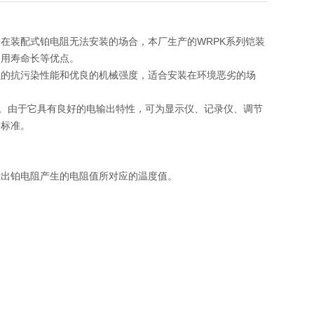
在装配式铂电阻无法安装的场合，本厂生产的WRPK系列铠装
使用寿命长等优点。
强的抗污染性能和优良的机械强度，适合安装在环境恶劣的场
使用。由于它具有良好的电输出特性，可为显示仪、记录仪、调节
7标准。
示出铂电阻产生的电阻值所对应的温度值。