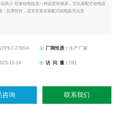
产品简介 铠装铂电阻是一种温度传感器，它比装配式铂电阻
曲，抗震性好，适宜安装在装配式铂电阻无法安
WZPK2-276SA
厂商性质：
生产厂家
023-10-14
访 问 量：
591
品咨询
联系我们