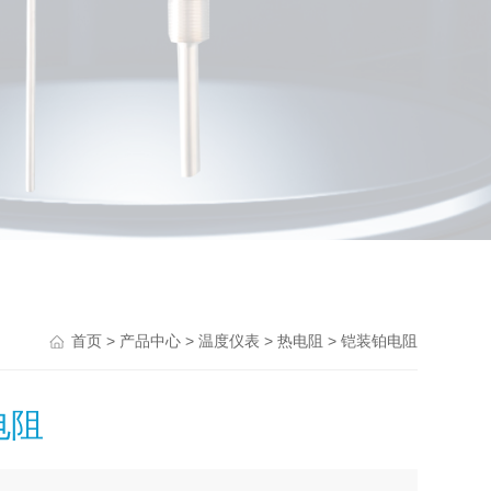
>
>
>
> 铠装铂电阻
首页
产品中心
温度仪表
热电阻
电阻