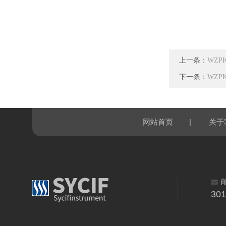
上一条：
WZP
下一条：
WZP
|
网站首页
关于
30