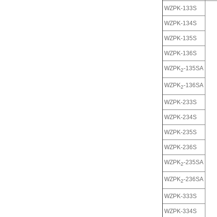
WZPK-133S
WZPK-134S
WZPK-135S
WZPK-136S
WZPK
-135SA
2
WZPK
-136SA
2
WZPK-233S
WZPK-234S
WZPK-235S
WZPK-236S
WZPK
-235SA
2
WZPK
-236SA
2
WZPK-333S
WZPK-334S