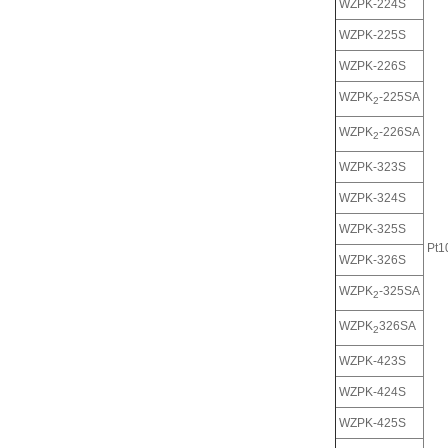
WZPK-224S
WZPK-225S
WZPK-226S
WZPK
-225SA
2
WZPK
-226SA
2
WZPK-323S
WZPK-324S
WZPK-325S
Pt1
WZPK-326S
WZPK
-325SA
2
WZPK
326SA
2
WZPK-423S
WZPK-424S
WZPK-425S