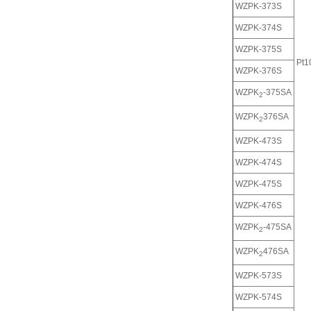
WZPK-373S
WZPK-374S
WZPK-375S
Pt1
WZPK-376S
WZPK
-375SA
2
WZPK
376SA
2
WZPK-473S
WZPK-474S
WZPK-475S
WZPK-476S
WZPK
-475SA
2
WZPK
476SA
2
WZPK-573S
WZPK-574S