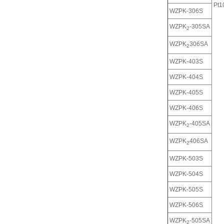
Pt1
WZPK-306S
WZPK
-305SA
2
WZPK
306SA
2
WZPK-403S
WZPK-404S
WZPK-405S
WZPK-406S
WZPK
-405SA
2
WZPK
406SA
2
WZPK-503S
WZPK-504S
WZPK-505S
WZPK-506S
WZPK
-505SA
2