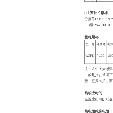
□主要技术指标
分度号Pt100：*Ro
B级Ro=100±0.1
量程规格
型 号
分度号
测
WZPK
Pt100
-20
注：式中“t”为
一般是指在常温下
径、壁厚有关，而
热响应时间
在温度出现阶跃变
热电阻绝缘电阻：