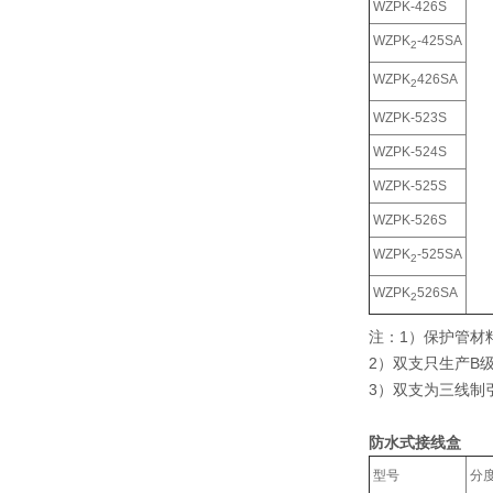
WZPK-426S
WZPK
-425SA
2
WZPK
426SA
2
WZPK-523S
WZPK-524S
WZPK-525S
WZPK-526S
WZPK
-525SA
2
WZPK
526SA
2
注：1）保护管材料
2）双支只生产B
3）双支为三线制
防水式接线盒
型号
分