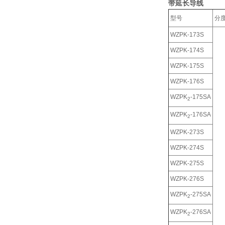
带延长导线
型号
分
WZPK-173S
WZPK-174S
WZPK-175S
WZPK-176S
WZPK
-175SA
2
WZPK
-176SA
2
WZPK-273S
WZPK-274S
WZPK-275S
WZPK-276S
WZPK
-275SA
2
WZPK
-276SA
2