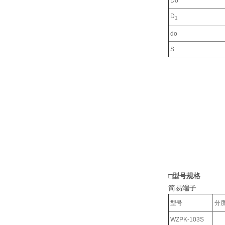
Do
D
1
do
S
□型号规格
简易端子
型号
分
WZPK-103S