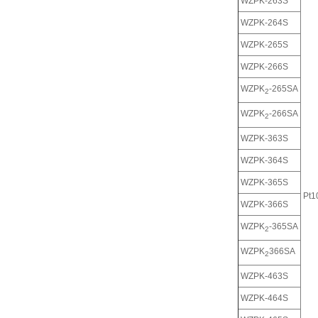
WZPK-263S
WZPK-264S
WZPK-265S
WZPK-266S
WZPK
-265SA
2
WZPK
-266SA
2
WZPK-363S
WZPK-364S
WZPK-365S
Pt1
WZPK-366S
WZPK
-365SA
2
WZPK
366SA
2
WZPK-463S
WZPK-464S