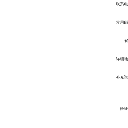
联系电
常用邮
省
详细地
补充说
验证