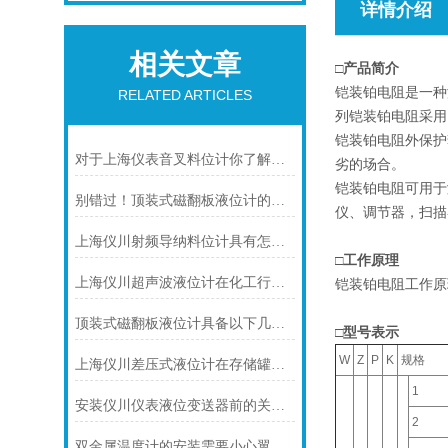
详情介绍
相关文章
□产品简介
铠装铂电阻是一种
RELATED ARTICLES
列铠装铂电阻采用
铠装铂电阻外保护
对于上海仪表音叉料位计你了解多少呢？
劣的场合。
铠装铂电阻可用于
别错过！顶装式磁翻板液位计的适用版图，一文解锁核心场景
仪、调节器，扫描器
上海仪川射频导纳料位计具有怎样的特点呢？
□工作原理
上海仪川超声波液位计在化工行业中的应用优势
铠装铂电阻工作原
顶装式磁翻板液位计具备以下几大主要特点
□型号表示
W
Z
P
K
规格
上海仪川差压式液位计在存储罐液位测量的应用
1
安装仪川仪表液位变送器前的关键步骤，确保设备运行无忧！
2
双金属温度计的安装需要小心翼翼的！