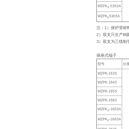
WZPK
-535SA
2
WZPK
536SA
2
注：1）保护管材料
2）双支只生产B
3）双支为三线制
插座式端子
型号
分
WZPK-163S
WZPK-164S
WZPK-165S
WZPK-166S
WZPK
-165SA
2
WZPK
-166SA
2