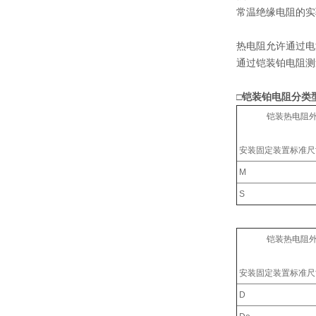
常温绝缘电阻的实
热电阻允许通过电
通过铠装铂电阻测
□铠装铂电阻分类
铠装热电阻外径
安装固定装置标准尺
M
S
铠装热电阻外径
安装固定装置标准尺
D