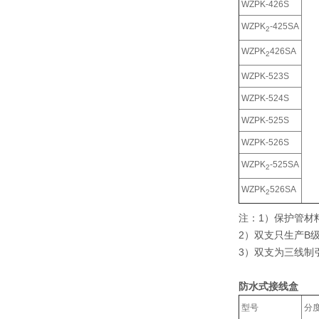
WZPK-426S
WZPK
-425SA
2
WZPK
426SA
2
WZPK-523S
WZPK-524S
WZPK-525S
WZPK-526S
WZPK
-525SA
2
WZPK
526SA
2
注：1）保护管材料
2）双支只生产B
3）双支为三线制
防水式接线盒
型号
分