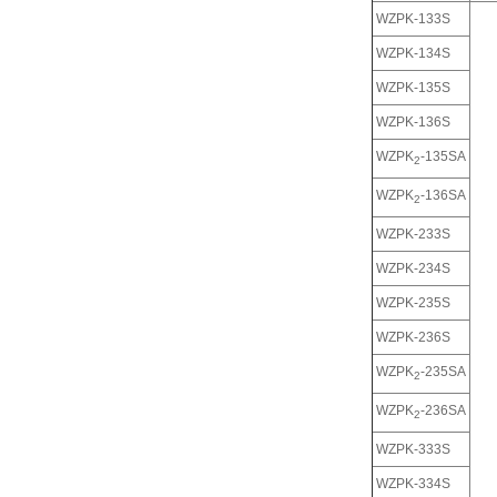
WZPK-133S
WZPK-134S
WZPK-135S
WZPK-136S
WZPK
-135SA
2
WZPK
-136SA
2
WZPK-233S
WZPK-234S
WZPK-235S
WZPK-236S
WZPK
-235SA
2
WZPK
-236SA
2
WZPK-333S
WZPK-334S