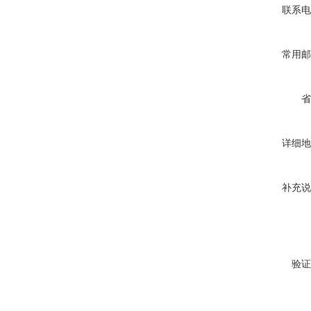
联系电
常用邮
省
详细地
补充说
验证