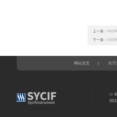
上一条：
WZP
下一条：
WZP
|
网站首页
关于
30