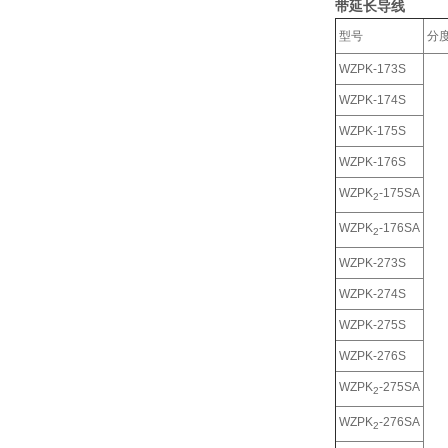
带延长导线
型号
分
WZPK-173S
WZPK-174S
WZPK-175S
WZPK-176S
WZPK
-175SA
2
WZPK
-176SA
2
WZPK-273S
WZPK-274S
WZPK-275S
WZPK-276S
WZPK
-275SA
2
WZPK
-276SA
2