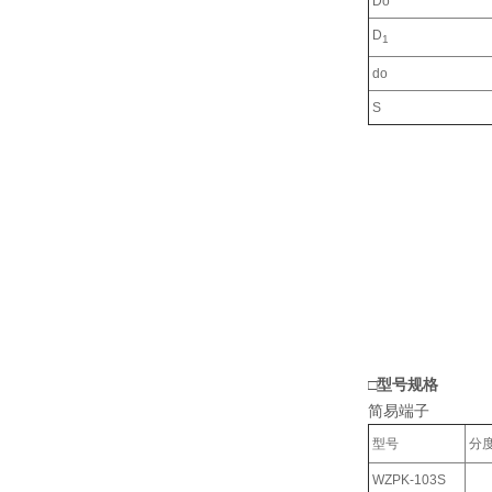
Do
D
1
do
S
□型号规格
简易端子
型号
分
WZPK-103S