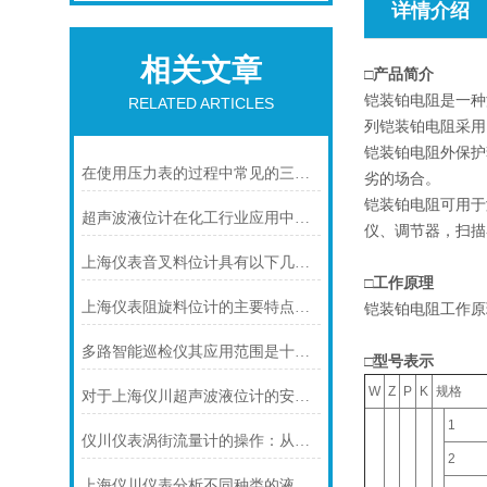
详情介绍
相关文章
□产品简介
铠装铂电阻是一种
RELATED ARTICLES
列铠装铂电阻采用
铠装铂电阻外保护
在使用压力表的过程中常见的三个问题及解决方法
劣的场合。
铠装铂电阻可用于
超声波液位计在化工行业应用中碰到的常见问题及解决方案
仪、调节器，扫描器
上海仪表音叉料位计具有以下几个主要的用途
□工作原理
上海仪表阻旋料位计的主要特点可归纳如下
铠装铂电阻工作原
多路智能巡检仪其应用范围是十分广泛的
□型号表示
W
Z
P
K
规格
对于上海仪川超声波液位计的安装原理你可知晓！
1
仪川仪表涡街流量计的操作：从头开始学
2
上海仪川仪表分析不同种类的液位变送器