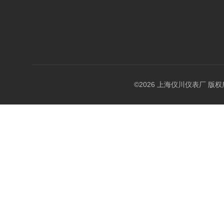
©2026 上海仪川仪表厂 版权所有 A