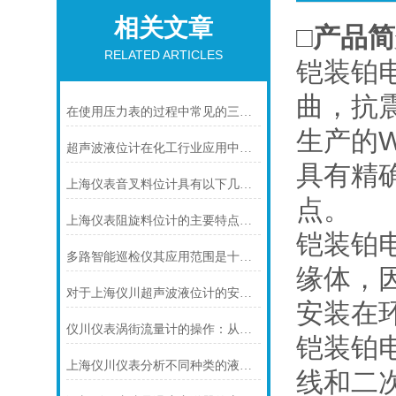
相关文章
□产品
RELATED ARTICLES
铠装铂
曲，抗
在使用压力表的过程中常见的三个问题及解决方法
生产的
超声波液位计在化工行业应用中碰到的常见问题及解决方案
具有精
上海仪表音叉料位计具有以下几个主要的用途
点。
上海仪表阻旋料位计的主要特点可归纳如下
铠装铂
多路智能巡检仪其应用范围是十分广泛的
缘体，
对于上海仪川超声波液位计的安装原理你可知晓！
安装在
仪川仪表涡街流量计的操作：从头开始学
铠装铂电
上海仪川仪表分析不同种类的液位变送器
线和二