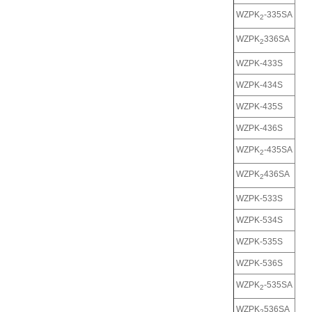
WZPK
-335SA
2
WZPK
336SA
2
WZPK-433S
WZPK-434S
WZPK-435S
WZPK-436S
WZPK
-435SA
2
WZPK
436SA
2
WZPK-533S
WZPK-534S
WZPK-535S
WZPK-536S
WZPK
-535SA
2
WZPK
536SA
2