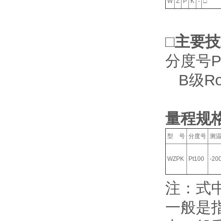
W
Z
P
K
-
□
□主要
分度号Pt
B级Ro=
量程规
型 号
分度号
测
WZPK
Pt100
-20
注：式中
一般是