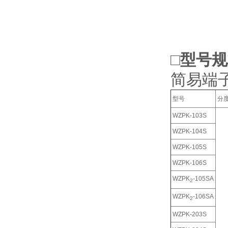
□型号
简易端
型号
分
WZPK-103S
WZPK-104S
WZPK-105S
WZPK-106S
WZPK
-105SA
2
WZPK
-106SA
2
WZPK-203S