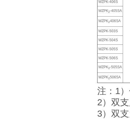
WZPK-406S
WZPK
-405SA
2
WZPK
406SA
2
WZPK-503S
WZPK-504S
WZPK-505S
WZPK-506S
WZPK
-505SA
2
WZPK
506SA
2
注：1）
2）双
3）双