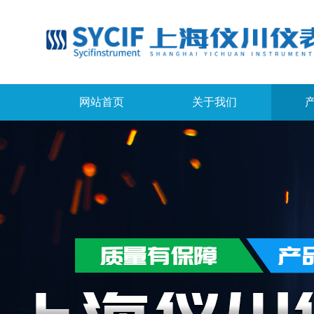
网站首页
关于我们