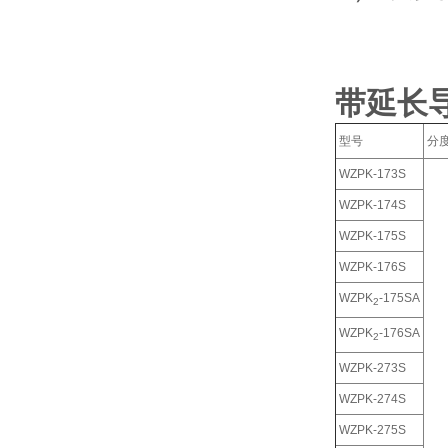
带延长
型号
分
WZPK-173S
WZPK-174S
WZPK-175S
WZPK-176S
WZPK
-175SA
2
WZPK
-176SA
2
WZPK-273S
WZPK-274S
WZPK-275S