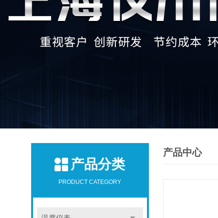
产品中心
产品分类
PRODUCT CATEGORY