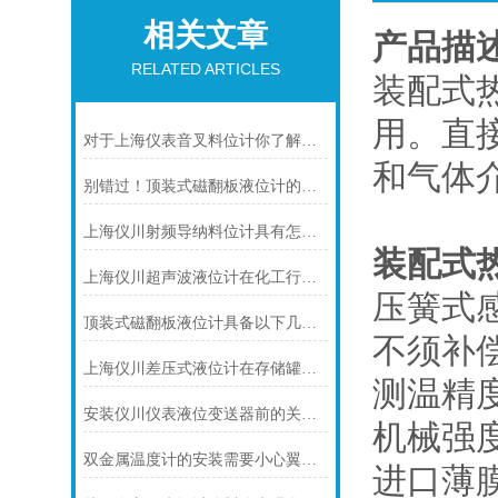
相关文章
产品描
RELATED ARTICLES
装配式
用。直接
对于上海仪表音叉料位计你了解多少呢？
和气体
别错过！顶装式磁翻板液位计的适用版图，一文解锁核心场景
上海仪川射频导纳料位计具有怎样的特点呢？
装配式
上海仪川超声波液位计在化工行业中的应用优势
压簧式
顶装式磁翻板液位计具备以下几大主要特点
不须补
上海仪川差压式液位计在存储罐液位测量的应用
测温精
安装仪川仪表液位变送器前的关键步骤，确保设备运行无忧！
机械强
双金属温度计的安装需要小心翼翼的！
进口薄