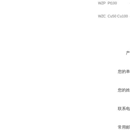
WZP
Pt100
WZC
Cu50 Cu100
产
您的单
您的姓
联系电
常用邮