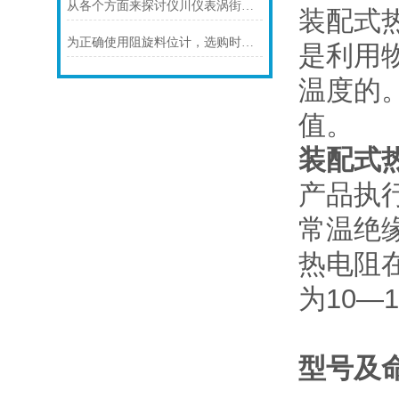
从各个方面来探讨仪川仪表涡街流量计的技术特点
装配式
为正确使用阻旋料位计，选购时应注意以下几点
是利用
温度的
值。
装配式
产品执行标准
常温绝
热电阻在
为10—
型号及