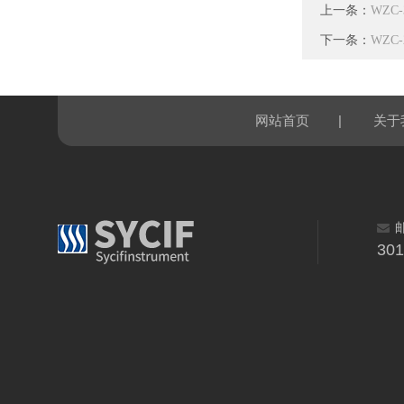
上一条：
WZC
下一条：
WZC
|
网站首页
关于
30