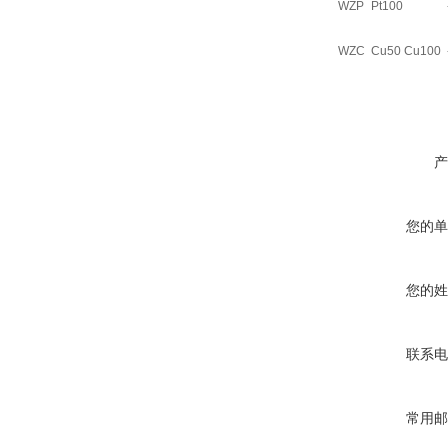
WZP
Pt100
WZC
Cu50 Cu100
产
您的单
您的姓
联系电
常用邮