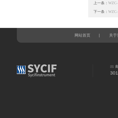
上一条：
WZC
下一条：
WZC
|
网站首页
关于
30