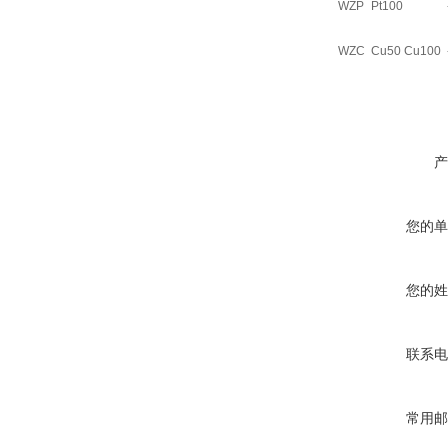
WZP
Pt100
WZC
Cu50 Cu100
产
您的单
您的姓
联系电
常用邮