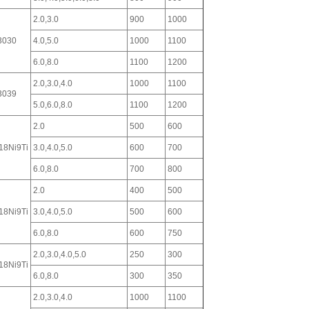
2.0,3.0
900
1000
3030
4.0,5.0
1000
1100
6.0,8.0
1100
1200
2.0,3.0,4.0
1000
1100
3039
5.0,6.0,8.0
1100
1200
2.0
500
600
18Ni9Ti
3.0,4.0,5.0
600
700
6.0,8.0
700
800
2.0
400
500
18Ni9Ti
3.0,4.0,5.0
500
600
6.0,8.0
600
750
2.0,3.0,4.0,5.0
250
300
18Ni9Ti
6.0,8.0
300
350
2.0,3.0,4.0
1000
1100