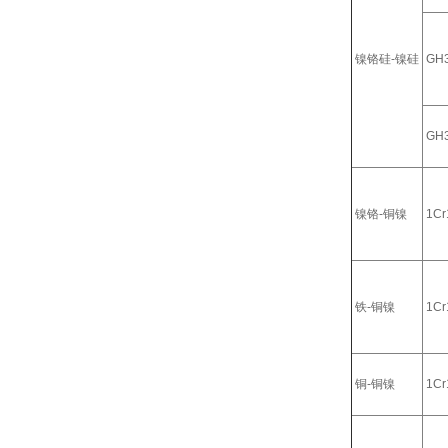
镍铬硅-镍硅
GH
GH
镍铬-铜镍
1Cr
铁-铜镍
1Cr
铜-铜镍
1Cr