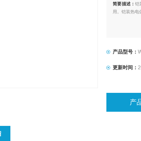
简要描述：
铠
用。铠装热电偶
产品型号：
更新时间：
2
产
绍