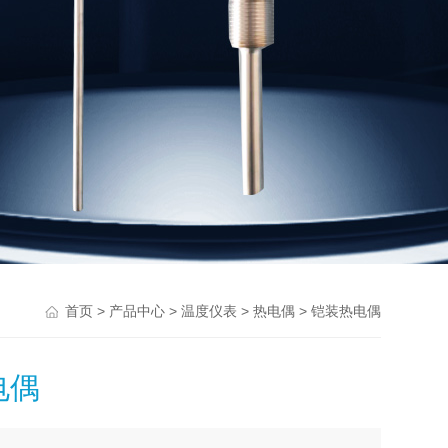
>
>
>
> 铠装热电偶
首页
产品中心
温度仪表
热电偶
电偶