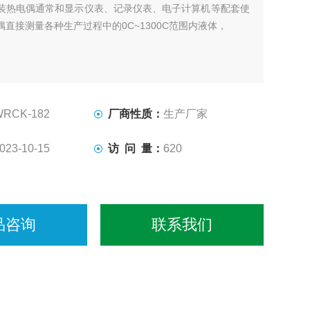
装热电偶通常和显示仪表、记录仪表、电子计算机等配套使
直接测量各种生产过程中的0C~1300C范围内液体，
WRCK-182
厂商性质：
生产厂家
023-10-15
访 问 量：
620
品咨询
联系我们