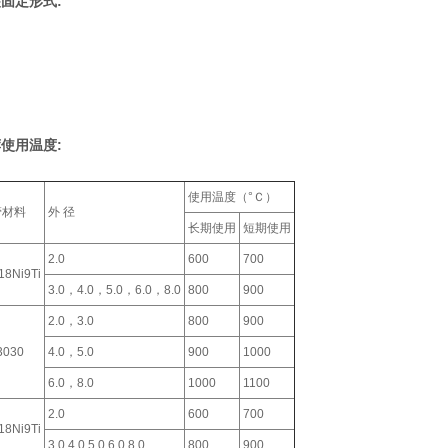
固定形式:
使用温度:
使用温度（°Ｃ）
管材料
外 径
长期使用
短期使用
2.0
600
700
18Ni9Ti
3.0，4.0，5.0，6.0，8.0
800
900
2.0，3.0
800
900
3030
4.0，5.0
900
1000
6.0，8.0
1000
1100
2.0
600
700
18Ni9Ti
3.0,4.0,5.0,6.0,8.0
800
900