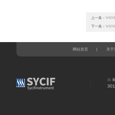
上一条：
WRN
下一条：
WRN
|
网站首页
关于
30