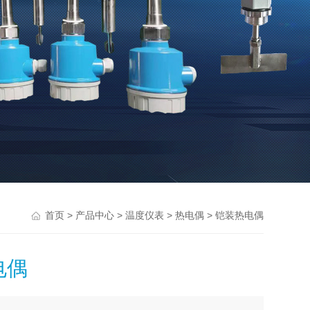
>
>
>
> 铠装热电偶
首页
产品中心
温度仪表
热电偶
电偶