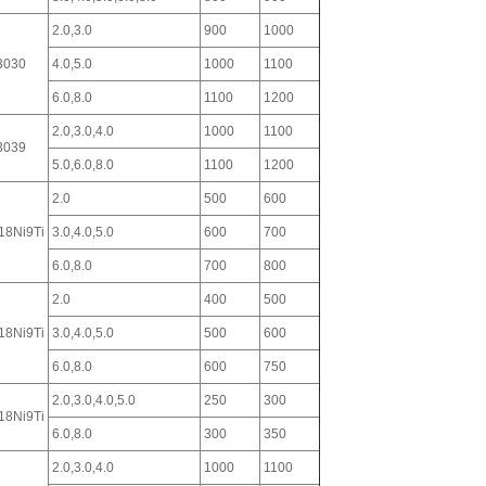
2.0,3.0
900
1000
3030
4.0,5.0
1000
1100
6.0,8.0
1100
1200
2.0,3.0,4.0
1000
1100
3039
5.0,6.0,8.0
1100
1200
2.0
500
600
18Ni9Ti
3.0,4.0,5.0
600
700
6.0,8.0
700
800
2.0
400
500
18Ni9Ti
3.0,4.0,5.0
500
600
6.0,8.0
600
750
2.0,3.0,4.0,5.0
250
300
18Ni9Ti
6.0,8.0
300
350
2.0,3.0,4.0
1000
1100