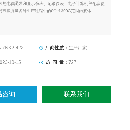
装热电偶通常和显示仪表、记录仪表、电子计算机等配套使
直接测量各种生产过程中的0C~1300C范围内液体，
WRNK2-422
厂商性质：
生产厂家
023-10-15
访 问 量：
727
品咨询
联系我们