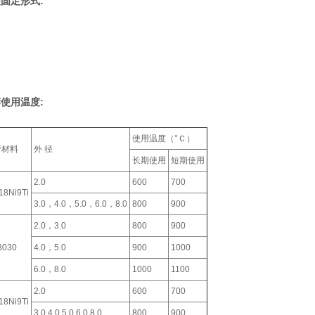
固定形式:
使用温度:
使用温度（°Ｃ）
管材料
外 径
长期使用
短期使用
2.0
600
700
18Ni9Ti
3.0，4.0，5.0，6.0，8.0
800
900
2.0，3.0
800
900
3030
4.0，5.0
900
1000
6.0，8.0
1000
1100
2.0
600
700
18Ni9Ti
3.0,4.0,5.0,6.0,8.0
800
900