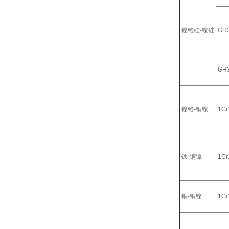
镍铬硅-镍硅
GH
GH
镍铬-铜镍
1Cr
铁-铜镍
1Cr
铜-铜镍
1Cr