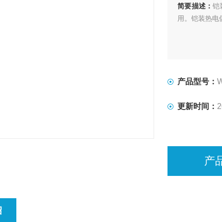
简要描述：
铠
用。铠装热电偶
产品型号：
更新时间：
2
产
绍