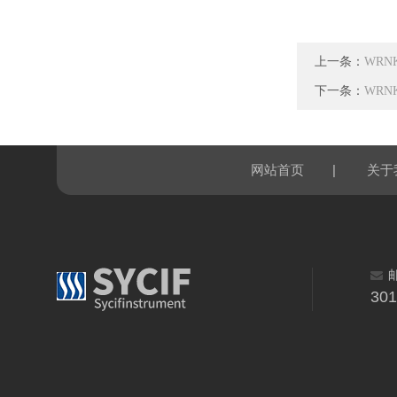
上一条：
WRN
下一条：
WRN
|
网站首页
关于
30