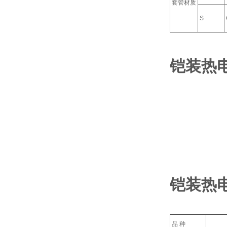
套管材质
S
铠装热
铠装热
品 种