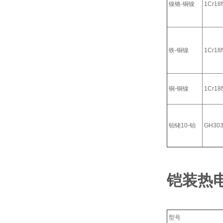
镍铬-铜镍
1Cr18N
铁-铜镍
1Cr18N
铜-铜镍
1Cr18N
铂铑10-铂
GH30
铠装热
型号