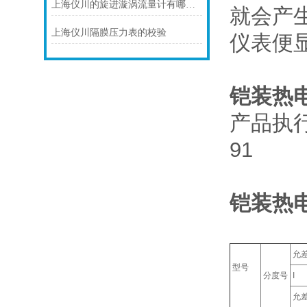
上海仪川的旋进漩涡流量计有哪些应用案例
就会产
上海仪川隔膜压力表的校验
仪表便
铠装热
产品执行标准
91
铠装热
允
型号
分度号
I
允