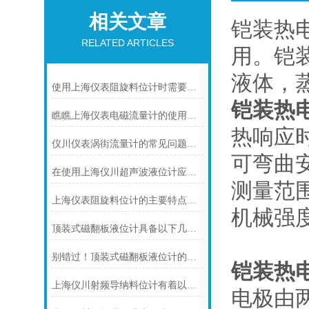
相关文章
铠装热
RELATED ARTICLES
用。铠装
液体，
使用上海仪表阻旋料位计时需要注意的一些事项
铠装热
瞧瞧上海仪表电磁流量计的使用注意事项
热响应
仪川仪表涡街流量计的常见问题及解决方法如下
可弯曲
在使用上海仪川超声波液位计应注间的现场条件
测量范
上海仪表阻旋料位计的主要特点可归纳如下
机械强
顶装式磁翻板液位计具备以下几大主要特点
别错过！顶装式磁翻板液位计的适用版图，一文解锁核心场景
铠装热
上海仪川射频导纳料位计有着以下几大技术特点
电极由