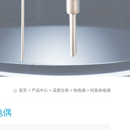
>
>
>
> 铠装热电偶
首页
产品中心
温度仪表
热电偶
电偶