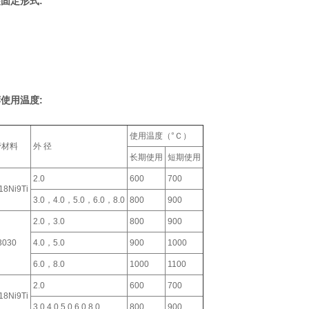
固定形式:
使用温度:
使用温度（°Ｃ）
管材料
外 径
长期使用
短期使用
2.0
600
700
18Ni9Ti
3.0，4.0，5.0，6.0，8.0
800
900
2.0，3.0
800
900
3030
4.0，5.0
900
1000
6.0，8.0
1000
1100
2.0
600
700
18Ni9Ti
3.0,4.0,5.0,6.0,8.0
800
900