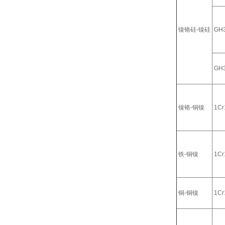
镍铬硅-镍硅
GH
GH
镍铬-铜镍
1Cr
铁-铜镍
1Cr
铜-铜镍
1Cr