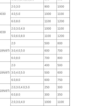
2.0,3.0
900
1000
3030
4.0,5.0
1000
1100
6.0,8.0
1100
1200
2.0,3.0,4.0
1000
1100
3039
5.0,6.0,8.0
1100
1200
2.0
500
600
18Ni9Ti
3.0,4.0,5.0
600
700
6.0,8.0
700
800
2.0
400
500
18Ni9Ti
3.0,4.0,5.0
500
600
6.0,8.0
600
750
2.0,3.0,4.0,5.0
250
300
18Ni9Ti
6.0,8.0
300
350
2.0,3.0,4.0
1000
1100