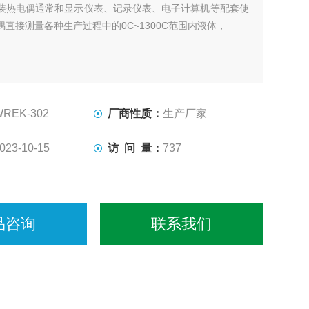
装热电偶通常和显示仪表、记录仪表、电子计算机等配套使
直接测量各种生产过程中的0C~1300C范围内液体，
WREK-302
厂商性质：
生产厂家
023-10-15
访 问 量：
737
品咨询
联系我们