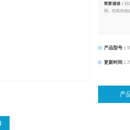
简要描述：
铠
用。铠装热电偶
产品型号：
更新时间：
2
产
绍