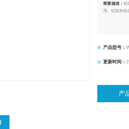
简要描述：
铠
用。铠装热电偶
产品型号：
更新时间：
2
产
绍