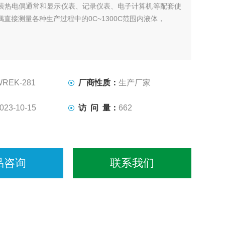
装热电偶通常和显示仪表、记录仪表、电子计算机等配套使
直接测量各种生产过程中的0C~1300C范围内液体，
WREK-281
厂商性质：
生产厂家
023-10-15
访 问 量：
662
品咨询
联系我们