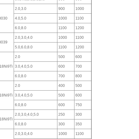
2.0,3.0
900
1000
3030
4.0,5.0
1000
1100
6.0,8.0
1100
1200
2.0,3.0,4.0
1000
1100
3039
5.0,6.0,8.0
1100
1200
2.0
500
600
18Ni9Ti
3.0,4.0,5.0
600
700
6.0,8.0
700
800
2.0
400
500
18Ni9Ti
3.0,4.0,5.0
500
600
6.0,8.0
600
750
2.0,3.0,4.0,5.0
250
300
18Ni9Ti
6.0,8.0
300
350
2.0,3.0,4.0
1000
1100