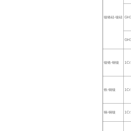
镍铬硅-镍硅
GH
GH
镍铬-铜镍
1Cr
铁-铜镍
1Cr
铜-铜镍
1Cr