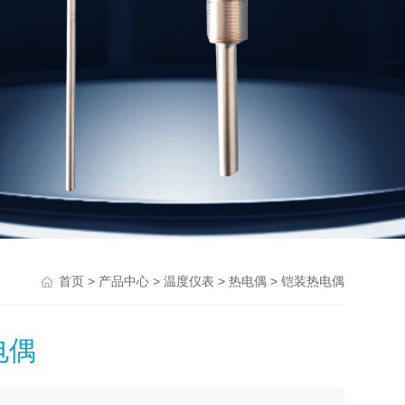
>
>
>
> 铠装热电偶
首页
产品中心
温度仪表
热电偶
电偶