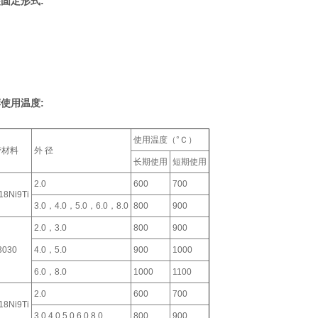
固定形式:
使用温度:
使用温度（°Ｃ）
管材料
外 径
长期使用
短期使用
2.0
600
700
18Ni9Ti
3.0，4.0，5.0，6.0，8.0
800
900
2.0，3.0
800
900
3030
4.0，5.0
900
1000
6.0，8.0
1000
1100
2.0
600
700
18Ni9Ti
3.0,4.0,5.0,6.0,8.0
800
900