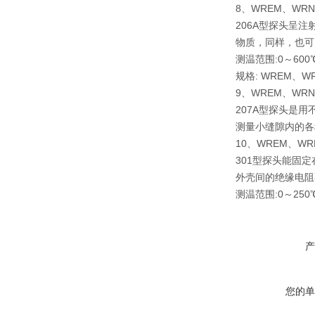
8、WREM、WR
206A型探头呈
物质，同样，也可
测温范围:0～600
规格: WREM、WRN
9、WREM、WR
207A型探头是
测量小缝隙内的各种
10、WREM、W
301型探头能固
外壳间的绝缘电阻不
测温范围:0～250
产
您的单