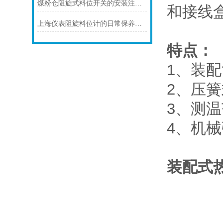
煤粉仓阻旋式料位开关的安装注意事项
和接线
上海仪表阻旋料位计的日常保养注意事项如下
特点：
1、装
2、压
3、测
4、机
装配式