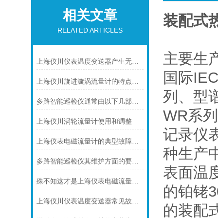
相关文章
装配式
RELATED ARTICLES
主要生
上海仪川仪表温度变送器产生无输出的原因及解决方法
国际I
上海仪川旋进漩涡流量计的特点介绍
列、型
多路智能巡检仪通常由以下几部分组成
WR系
上海仪川涡轮流量计使用和调整
记录仪
上海仪表电磁流量计的典型故障诊断及处理方法
种生产
多路智能巡检仪其维护方面的要点是什么？
表面温
殊不知这才是上海仪表电磁流量计的功能所在
的铂铑
上海仪川仪表温度变送器常见故障及解决方法
的装配