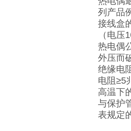
热电偶
列产品
接线盒的
（电压1
热电偶
外压而
绝缘电阻
电阻≥5
高温下
与保护
表规定