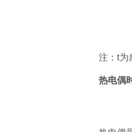
注：t
热电偶