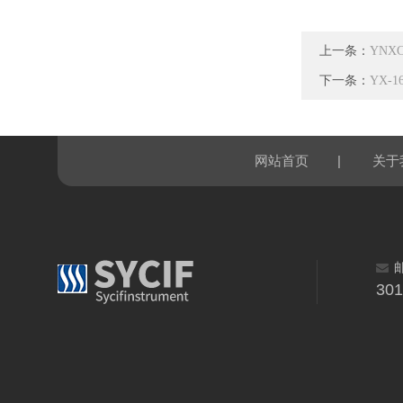
上一条：
YNX
下一条：
YX-
|
网站首页
关于
30