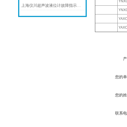
YNXC
上海仪川超声波液位计故障指示灯常亮的解决方案
YNXC
YAXC
YAXC
产
您的单
您的姓
联系电