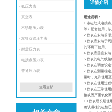
详情介绍
氨压力表
真空表
用途说明：
1.该磁助式电接
不锈钢压力表
等）配套使用，以
2.仪表在安装前
双针双管压力表
3.仪表应安装于
的环境下使用。
耐震压力表
4.仪表应垂直安
5.仪表的电气线
电接点压力表
6.仪表在调整设
普通压力表
7.仪表在测量稳
量时，允许使用至
8.仪表在使用过
查看全部
9.仪表在正常使
接或因严重氧化而
10.仪表经长期
确认磁柱的磁性已