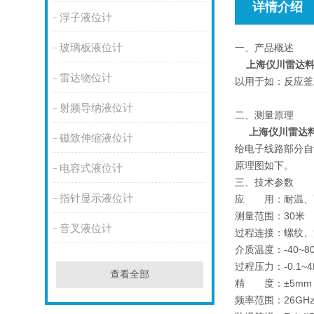
详情介绍
浮子液位计
玻璃板液位计
一、产品概述
上海仪川雷达
雷达物位计
以用于如：反应釜
射频导纳液位计
二、测量原理
上海仪川雷达
磁致伸缩液位计
给电子线路部分自
原理图如下。
电容式液位计
三、技术参数
指针显示液位计
应 用：耐温、
测量范围：30米
音叉液位计
过程连接：螺纹、
介质温度：-40~80℃
过程压力：-0.1~4
查看全部
精 度：±5mm
频率范围：26GH