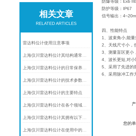
防爆等级：Exb IIB
防护等级：IP67
相关文章
信号输出：4~20mA
RELATED ARTICLES
四、性能特点
1、波束角小,能
雷达料位计使用注意事项
2、天线尺寸小，
3、测量盲区更小
上海仪川雷达料位计其结构通常由以下部分组成
4、波长更短,对
5、采用了先进的
上海仪川雷达料位计的日常保养需围绕以下几点
6、采用脉冲工作
上海仪川雷达料位计的技术参数有哪些
上海仪川雷达料位计的主要特点
产
上海仪川雷达料位计在各个领域中都有着广泛的作用
上海仪川雷达料位计其拥有以下几大特点
您的单
上海仪川雷达料位计在使用中的问题提出解决方案