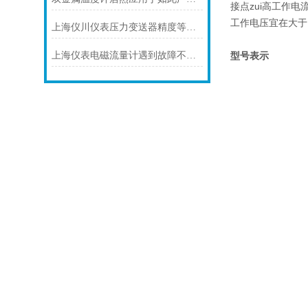
接点zui高工作电
工作电压宜在大于1
上海仪川仪表压力变送器精度等级的划分方法
型号表示
上海仪表电磁流量计遇到故障不要慌！先看下文