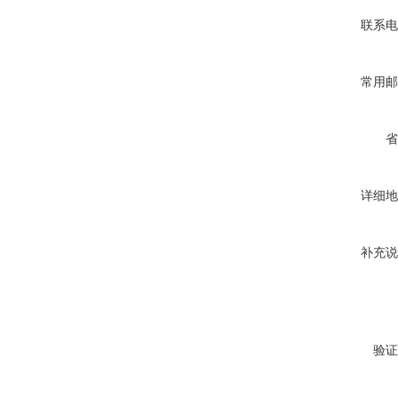
联系电
常用邮
省
详细地
补充说
验证