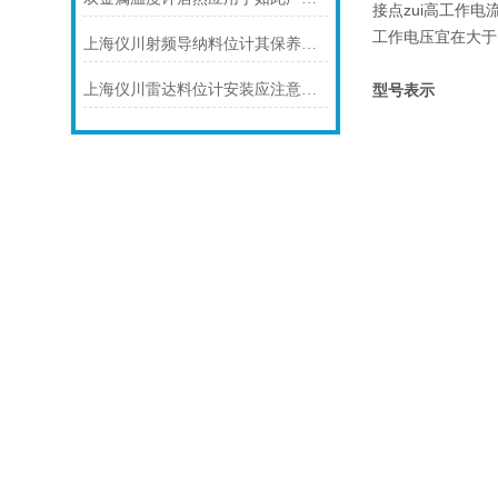
接点zui高工作电
工作电压宜在大于1
上海仪川射频导纳料位计其保养是很有讲究的
型号表示
上海仪川雷达料位计安装应注意的7个问题