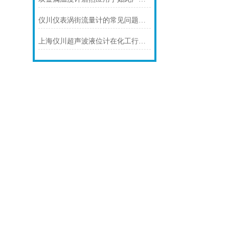
仪川仪表涡街流量计的常见问题及解决方法如下
上海仪川超声波液位计在化工行业中的应用优势