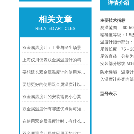
详情介绍
相关文章
主要技术指标
测温范围：-60-50
RELATED ARTICLES
精确度等级：1.5
温度计指示部分：（
双金属温度计：工业与民生场景中的实用测温利器
尾管长度：75－2
尾管直径：分别为φ
上海仪川仪表双金属温度计的精度等级是如何划分的
安装部分螺纹:M16
防水性能：温度计
要想延长双金属温度计的使用寿命可少不了以下步骤
入温度计外壳内部。
要想更好的使用双金属温度计以下几点不可少
型号表示
双金属温度计的安装需要小心翼翼的！
双金属温度计有哪些优点你可知道？
在使用双金属温度计时，有什么地方需要注意的呢？
双金属温度计居然应用于如此广泛的领域