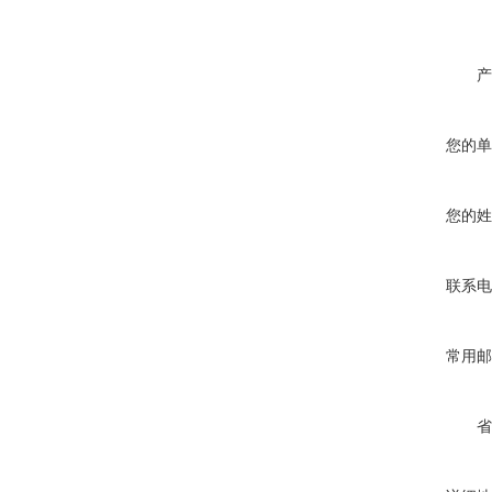
产
您的单
您的姓
联系电
常用邮
省