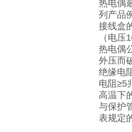
热电偶
列产品
接线盒的
（电压1
热电偶
外压而
绝缘电阻
电阻≥5
高温下
与保护
表规定