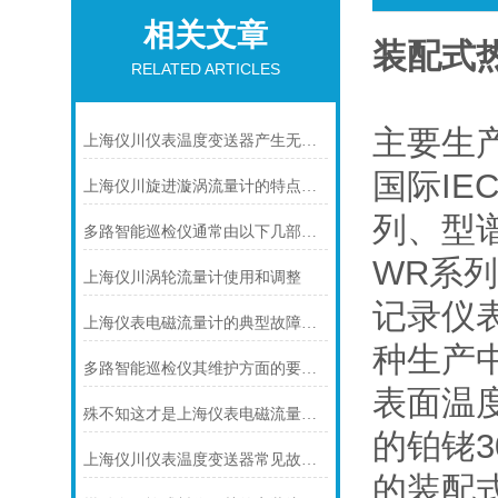
相关文章
装配式
RELATED ARTICLES
主要生
上海仪川仪表温度变送器产生无输出的原因及解决方法
国际I
上海仪川旋进漩涡流量计的特点介绍
列、型
多路智能巡检仪通常由以下几部分组成
WR系
上海仪川涡轮流量计使用和调整
记录仪
上海仪表电磁流量计的典型故障诊断及处理方法
种生产
多路智能巡检仪其维护方面的要点是什么？
表面温
殊不知这才是上海仪表电磁流量计的功能所在
的铂铑
上海仪川仪表温度变送器常见故障及解决方法
的装配