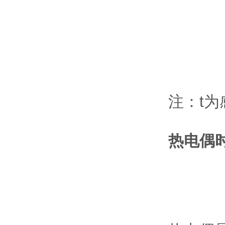
注：t
热电偶