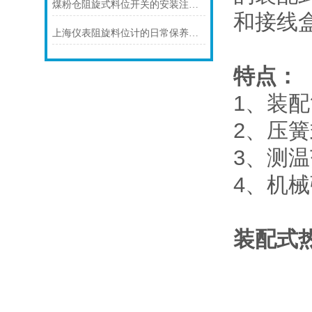
煤粉仓阻旋式料位开关的安装注意事项
和接线
上海仪表阻旋料位计的日常保养注意事项如下
特点：
1、装
2、压
3、测
4、机
装配式