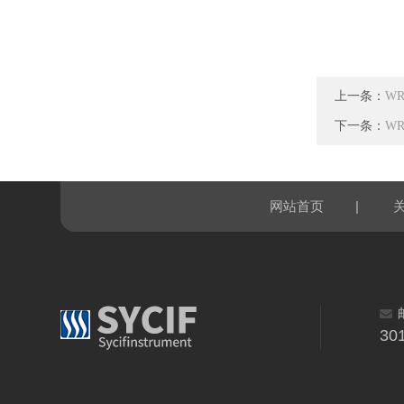
上一条：
W
下一条：
W
|
网站首页
30