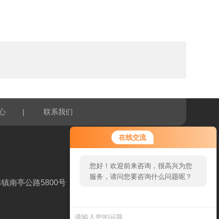
|
心
联系我们
您好！欢迎前来咨询，很高兴为您
在线交流
服务，请问您要咨询什么问题呢？
您好，看您停留很久了，是否找到
了需求产品，您可以直接在线与我
镇南亭公路5800号
联系！
扫一扫，关注我们