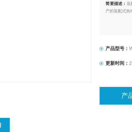
简要描述：
装
产的装配式热
产品型号：
更新时间：
2
产
绍