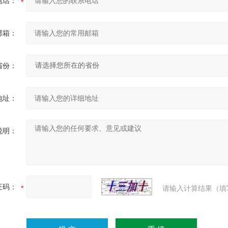
电话：
邮箱：
省份：
地址：
说明：
证码：
请输入计算结果（填