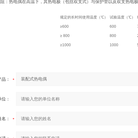
电阻：热电偶在高温下，其热电极（包括双支式）与保护管以及双支热电
规定的长时间使用温度（℃）
试验温度（℃）
≥600
600
≥ 800
800
≥1000
1000
产品：
单位：
姓名：