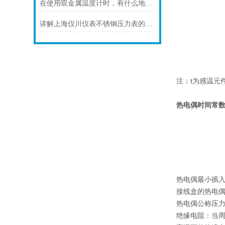
在使用双金属温度计时，有什么地方需要注意的呢？
讲解上海仪川仪表不锈钢压力表的防护等级
注：t为感温元
热电偶时间常
热电偶最小插入
接线盒的热电偶，
热电偶公称压
绝缘电阻：当周