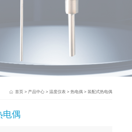
>
>
>
> 装配式热电偶
首页
产品中心
温度仪表
热电偶
热电偶