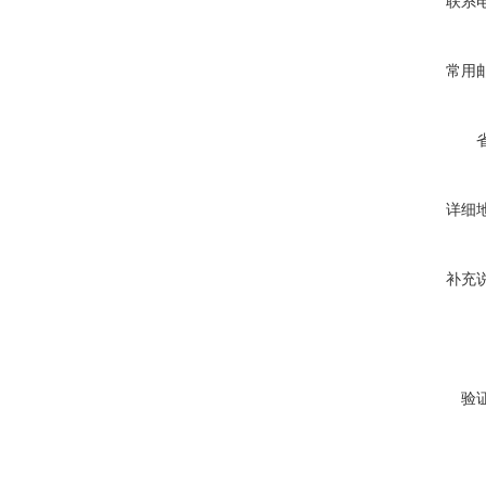
联系
常用
详细
补充
验