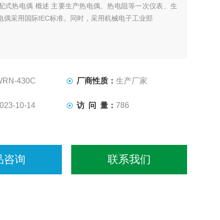
配式热电偶 概述 主要生产热电偶、热电阻等一次仪表、生
电偶采用国际IEC标准。同时，采用机械电子工业部
WRN-430C
厂商性质：
生产厂家
023-10-14
访 问 量：
786
品咨询
联系我们