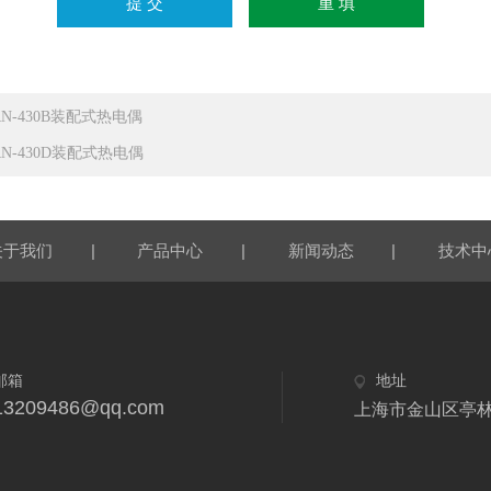
RN-430B装配式热电偶
RN-430D装配式热电偶
|
|
|
关于我们
产品中心
新闻动态
技术中
邮箱
地址
13209486@qq.com
上海市金山区亭林