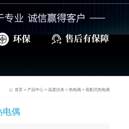
>
>
>
> 装配式热电偶
首页
产品中心
温度仪表
热电偶
热电偶