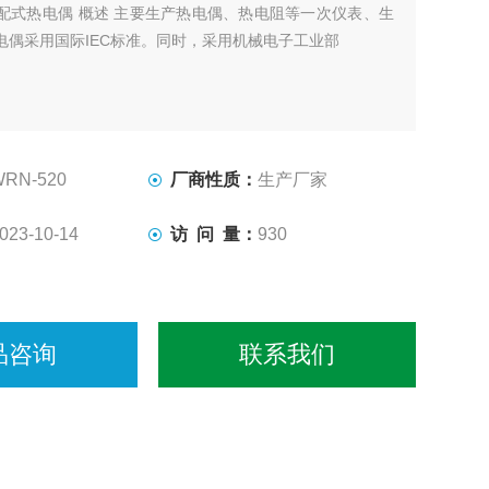
配式热电偶 概述 主要生产热电偶、热电阻等一次仪表、生
电偶采用国际IEC标准。同时，采用机械电子工业部
WRN-520
厂商性质：
生产厂家
023-10-14
访 问 量：
930
品咨询
联系我们