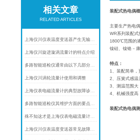
相关文章
装配式热电偶
RELATED ARTICLES
主要生产热电偶
WR系列装配
上海仪川仪表温度变送器产生无输出的原因及解决方法
1800℃范围
镍硅、镍铬－
上海仪川旋进漩涡流量计的特点介绍
特点：
多路智能巡检仪通常由以下几部分组成
1、装配简单，
上海仪川涡轮流量计使用和调整
2、压簧式感温
3、测温范围大
上海仪表电磁流量计的典型故障诊断及处理方法
4、机械强度高
多路智能巡检仪其维护方面的要点是什么？
装配式热电偶
殊不知这才是上海仪表电磁流量计的功能所在
上海仪川仪表温度变送器常见故障及解决方法