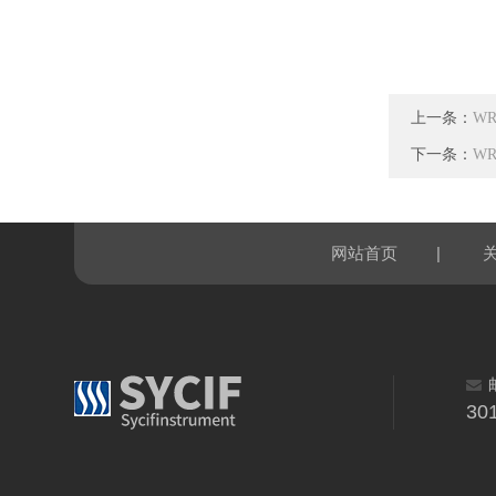
上一条：
W
下一条：
W
|
网站首页
30