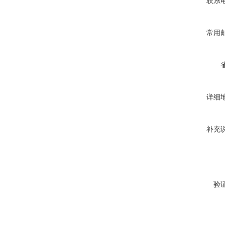
联系
常用
详细
补充
验