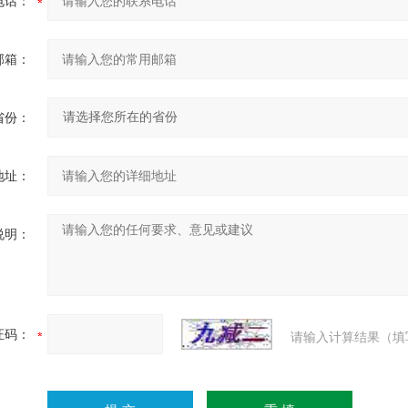
电话：
邮箱：
省份：
地址：
说明：
证码：
请输入计算结果（填