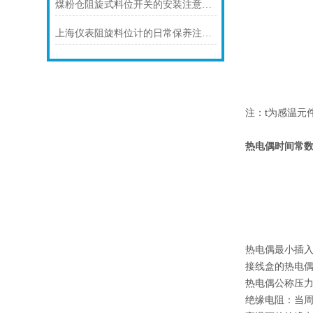
煤粉仓阻旋式料位开关的安装注意事项
上海仪表阻旋料位计的日常保养注意事项如下
注：t为感温元
热电偶时间常
热电偶最小插入
接线盒的热电偶，
热电偶公称压
绝缘电阻：当周