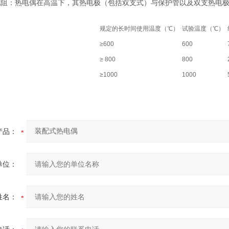
电阻：热电偶在高温下，其热电极（包括双支式）与保护管以及双支热电
规定的长时间使用温度（℃）
试验温度（℃）
≥600
600
≥ 800
800
≥1000
1000
产品：
单位：
姓名：