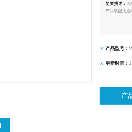
简要描述：
装
产的装配式热
产品型号：
更新时间：
2
产
绍