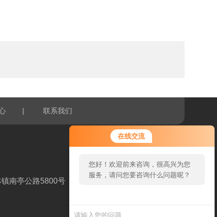
|
心
联系我们
您好！欢迎前来咨询，很高兴为您
在线交流
服务，请问您要咨询什么问题呢？
您好，看您停留很久了，是否找到
了需求产品，您可以直接在线与我
镇南亭公路5800号
联系！
扫一扫，关注我们