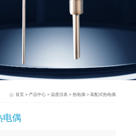
>
>
>
> 装配式热电偶
首页
产品中心
温度仪表
热电偶
热电偶