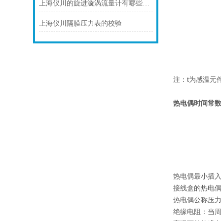
上海仪川的旋进漩涡流量计有哪些应用案例
上海仪川隔膜压力表的校验
注：t为感温元
热电偶时间常
热电偶最小插入
接线盒的热电偶，
热电偶公称压
绝缘电阻：当周