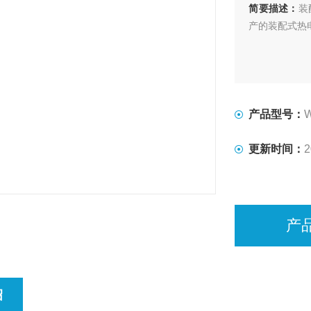
简要描述：
装
产的装配式热
产品型号：
更新时间：
2
产
绍