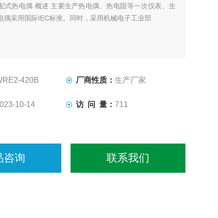
配式热电偶 概述 主要生产热电偶、热电阻等一次仪表、生
电偶采用国际IEC标准。同时，采用机械电子工业部
WRE2-420B
厂商性质：
生产厂家
023-10-14
访 问 量：
711
品咨询
联系我们