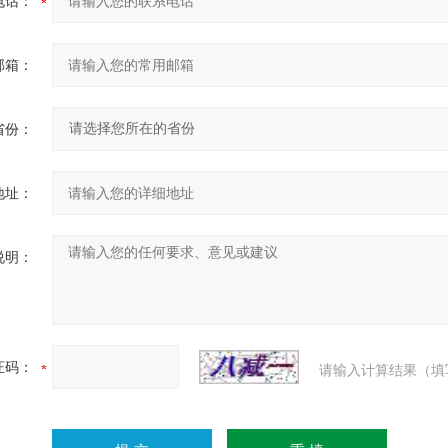
电话：
邮箱：
省份：
地址：
说明：
证码：
请输入计算结果（填