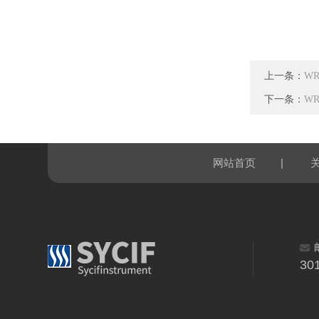
上一条：
W
下一条：
W
|
网站首页
30