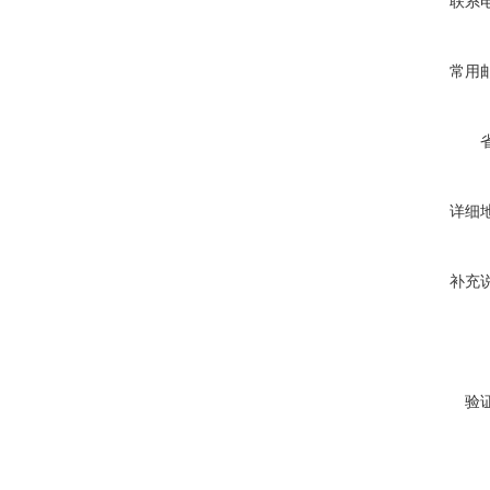
联系
常用
详细
补充
验