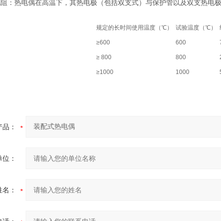
电阻：热电偶在高温下，其热电极（包括双支式）与保护管以及双支热电
规定的长时间使用温度（℃）
试验温度（℃）
≥600
600
≥ 800
800
≥1000
1000
产品：
单位：
姓名：