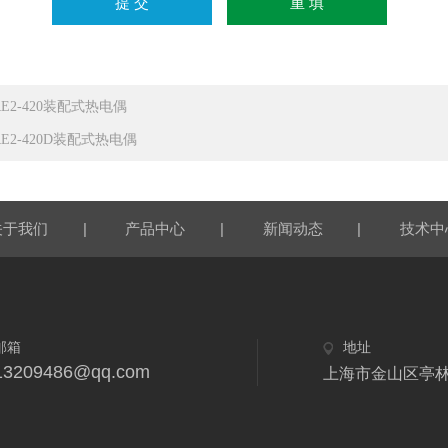
RE2-420装配式热电偶
RE2-420D装配式热电偶
|
|
|
关于我们
产品中心
新闻动态
技术中
邮箱
地址
13209486@qq.com
上海市金山区亭林