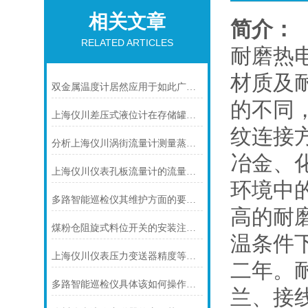
相关文章
简介：
RELATED ARTICLES
耐磨热
材质及
双金属温度计居然应用于如此广泛的领域
的不同
上海仪川差压式液位计在存储罐液位测量的应用
纹连接方
分析上海仪川涡街流量计测量蒸汽的三种方式
冶金、
上海仪川仪表孔板流量计的流量计算公式
环境中
多路智能巡检仪其维护方面的要点是什么？
高的耐
煤粉仓阻旋式料位开关的安装注意事项
温条件
上海仪川仪表压力变送器精度等级的划分方法
二年。
多路智能巡检仪具体该如何操作呢？
兰、接