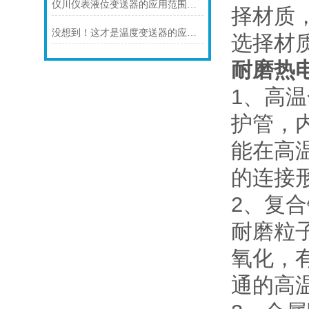
仪川仪表液位变送器的应用范围涵盖了多个行业和领域
择材质
没想到！这才是温度变送器的应用特点！
选择材
耐磨热
1、高
护管，
能在高
的连接形
2、复
耐磨粒
氧化，
通的高温