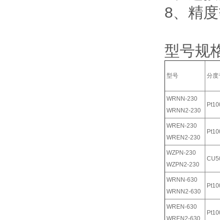
8、精度
型号规
型号
分度
WRNN-230
Pt10
WRNN2-230
WREN-230
Pt10
WREN2-230
WZPN-230
CU5
WZPN2-230
WRNN-630
Pt10
WRNN2-630
WREN-630
Pt10
WREN2-630