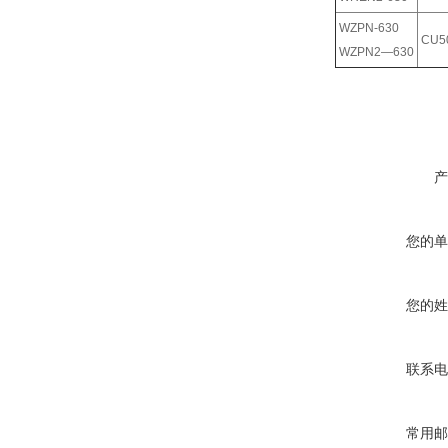
WZPN-630
CU5
WZPN2—630
产
您的单
您的姓
联系电
常用邮