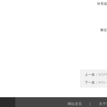
补充说
验证
上一条：
WZP
下一条：
WSS
|
网站首页
关于