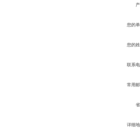
产
您的单
您的姓
联系电
常用邮
省
详细地