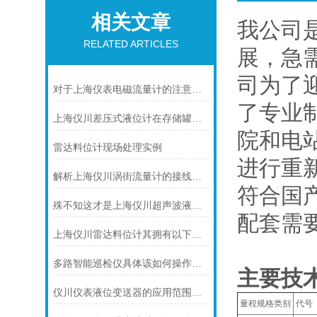
相关文章
我公司
RELATED ARTICLES
展，急
司为了
对于上海仪表电磁流量计的注意事项，你可知晓！
了专业
上海仪川差压式液位计在存储罐液位测量的应用
院和电
雷达料位计现场处理实例
进行重
解析上海仪川涡街流量计的接线情况
符合国
殊不知这才是上海仪川超声波液位计的四大性能特点
配套需
上海仪川雷达料位计其拥有以下几大特点
多路智能巡检仪具体该如何操作呢？
主要技
仪川仪表液位变送器的应用范围涵盖了多个行业和领域
量程规格类别
代号