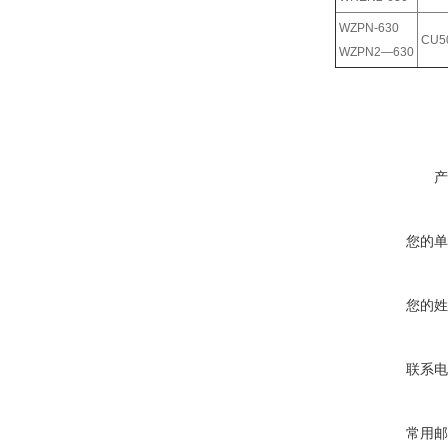
WZPN-630
CU5
WZPN2—630
产
您的单
您的姓
联系电
常用邮