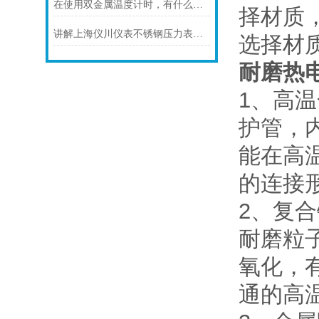
在使用双金属温度计时，有什么地方需要注意的呢？
择材质
讲解上海仪川仪表不锈钢压力表的防护等级
选择材
耐磨热
1、高
护管，
能在高
的连接形
2、复
耐磨粒
氧化，
通的高温