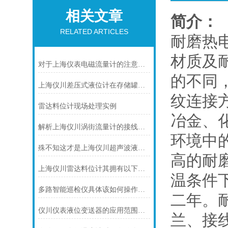
相关文章
简介：
RELATED ARTICLES
耐磨热
材质及
对于上海仪表电磁流量计的注意事项，你可知晓！
的不同
上海仪川差压式液位计在存储罐液位测量的应用
纹连接方
雷达料位计现场处理实例
冶金、
解析上海仪川涡街流量计的接线情况
环境中
殊不知这才是上海仪川超声波液位计的四大性能特点
高的耐
上海仪川雷达料位计其拥有以下几大特点
温条件
多路智能巡检仪具体该如何操作呢？
二年。
仪川仪表液位变送器的应用范围涵盖了多个行业和领域
兰、接