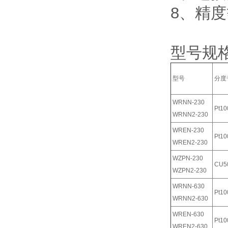
8、精度
型号规
型号
分度
WRNN-230
Pt10
WRNN2-230
WREN-230
Pt10
WREN2-230
WZPN-230
CU5
WZPN2-230
WRNN-630
Pt10
WRNN2-630
WREN-630
Pt10
WREN2-630