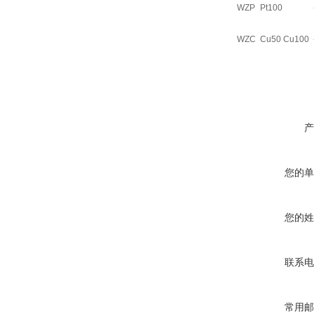
WZP
Pt100
WZC
Cu50 Cu100
产
您的单
您的姓
联系电
常用邮