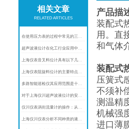
相关文章
产品描
RELATED ARTICLES
装配式
用。直接
在使用压力表的过程中常见的三个问题及解决方法
和气体
超声波液位计在化工行业应用中碰到的常见问题及解决方案
上海仪表音叉料位计具有以下几个主要的用途
装配式
上海仪表阻旋料位计的主要特点可归纳如下
压簧式
多路智能巡检仪其应用范围是十分广泛的
不须补
对于上海仪川超声波液位计的安装原理你可知晓！
测温精
仪川仪表涡街流量计的操作：从头开始学
机械强
上海仪川仪表分析不同种类的液位变送器
进口薄