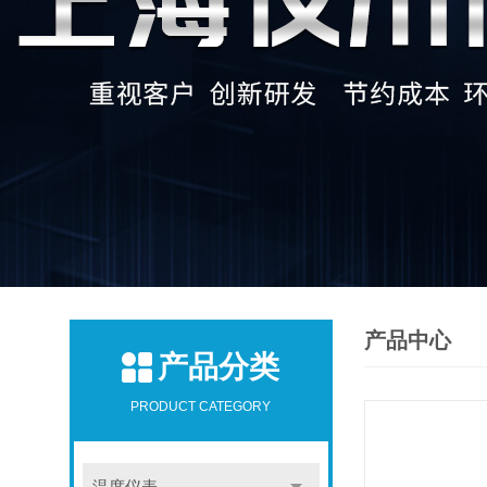
产品中心
产品分类
PRODUCT CATEGORY