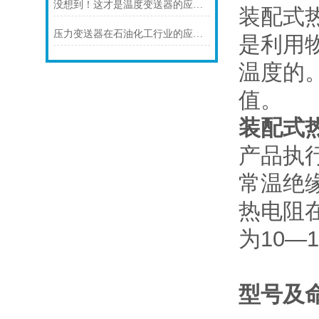
没想到！这才是温度变送器的应用特点！
装配式
压力变送器在石油化工行业的应用说明
是利用
温度的
值。
装配式
产品执行标准
常温绝
热电阻在
为10—
型号及