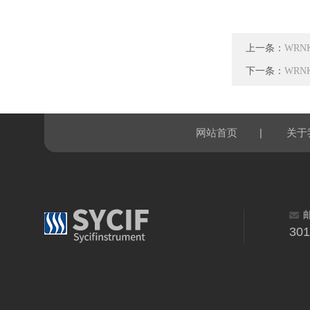
上一条：
WRN
下一条：
WRN
|
网站首页
关于
30