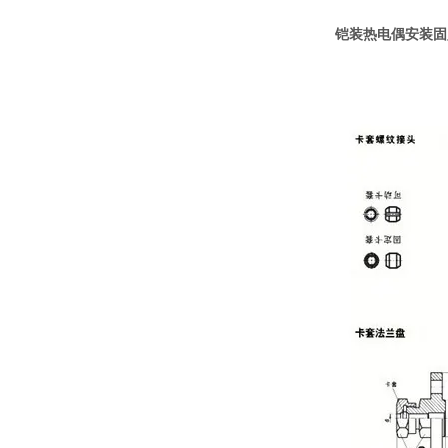
铠装热电偶安装固