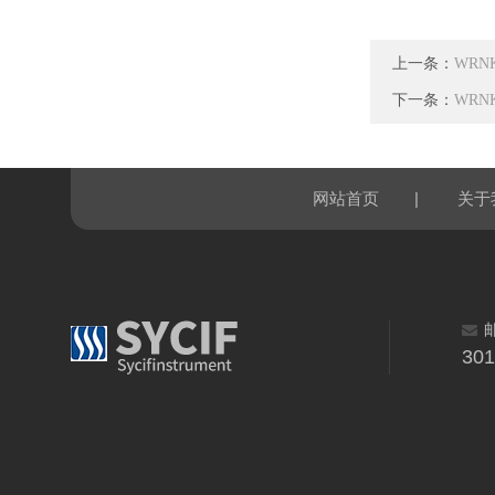
上一条：
WRN
下一条：
WRN
|
网站首页
关于
30