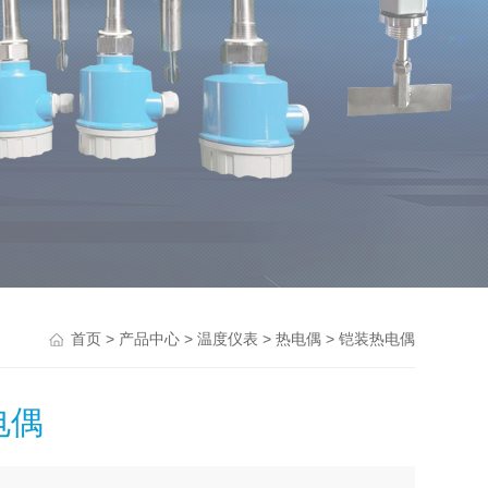
>
>
>
> 铠装热电偶
首页
产品中心
温度仪表
热电偶
电偶