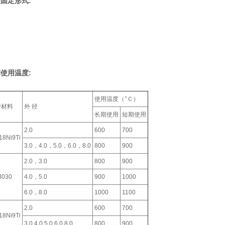
固定形式:
使用温度:
使用温度（°Ｃ）
管材料
外 径
长期使用
短期使用
2.0
600
700
18Ni9Ti
3.0，4.0，5.0，6.0，8.0
800
900
2.0，3.0
800
900
3030
4.0，5.0
900
1000
6.0，8.0
1000
1100
2.0
600
700
18Ni9Ti
3.0,4.0,5.0,6.0,8.0
800
900