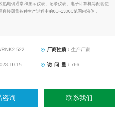
装热电偶通常和显示仪表、记录仪表、电子计算机等配套使
直接测量各种生产过程中的0C~1300C范围内液体，
WRNK2-522
厂商性质：
生产厂家
023-10-15
访 问 量：
766
品咨询
联系我们