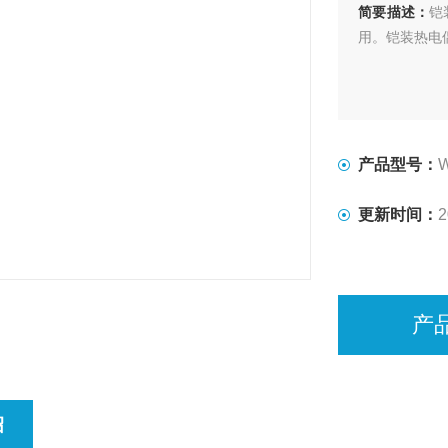
简要描述：
铠
用。铠装热电偶
产品型号：
更新时间：
2
产
绍