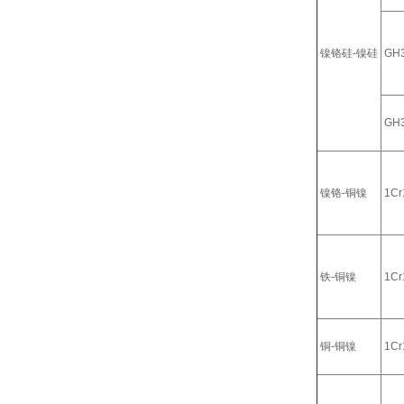
镍铬硅-镍硅
GH
GH
镍铬-铜镍
1Cr
铁-铜镍
1Cr
铜-铜镍
1Cr