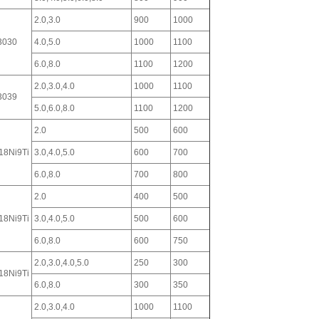
2.0,3.0
900
1000
3030
4.0,5.0
1000
1100
6.0,8.0
1100
1200
2.0,3.0,4.0
1000
1100
3039
5.0,6.0,8.0
1100
1200
2.0
500
600
18Ni9Ti
3.0,4.0,5.0
600
700
6.0,8.0
700
800
2.0
400
500
18Ni9Ti
3.0,4.0,5.0
500
600
6.0,8.0
600
750
2.0,3.0,4.0,5.0
250
300
18Ni9Ti
6.0,8.0
300
350
2.0,3.0,4.0
1000
1100